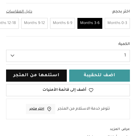
اختر بحجم:
دليل المقاسات
12-18 Months
9-12 Months
6-9 Months
3-6 Months
0-3 Months
3-6 Months
الكمية:
1
اضف للحقيبة
استلمها من المتجر
أضف إلى قائمة الأمنيات
تتوفر خدمة الاستلام من المتجر
اختر متجر
عرض المزيد