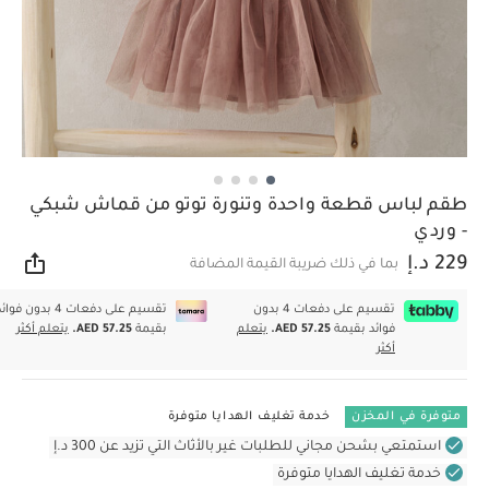
طقم لباس قطعة واحدة وتنورة توتو من قماش شبكي
- وردي
229 د.إ
بما في ذلك ضريبة القيمة المضافة
مشار
تقسيم على دفعات 4 بدون
تقسيم على دفعات 4 بدون فوا
فوائد بقيمة
AED 57.25.
يتعلم
بقيمة
AED 57.25.
يتعلم أكثر
أكثر
متوفرة في المخزن
خدمة تغليف الهدايا متوفرة
استمتعي بشحن مجاني للطلبات غير بالأثاث التي تزيد عن 300 د.إ
خدمة تغليف الهدايا متوفرة