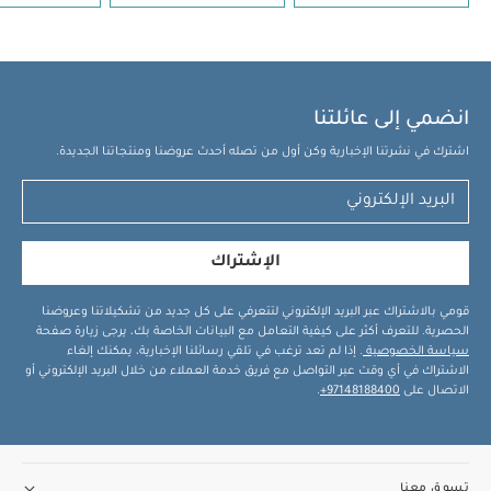
انضمي إلى عائلتنا
اشترك في نشرتنا الإخبارية وكن أول من تصله أحدث عروضنا ومنتجاتنا الجديدة.
الإشتراك
قومي بالاشتراك عبر البريد الإلكتروني لتتعرفي على كل جديد من تشكيلاتنا وعروضنا
الحصرية. للتعرف أكثر على كيفية التعامل مع البيانات الخاصة بك، يرجى زيارة صفحة
سياسة الخصوصية
. إذا لم تعد ترغب في تلقي رسائلنا الإخبارية، يمكنك إلغاء
الاشتراك في أي وقت عبر التواصل مع فريق خدمة العملاء من خلال البريد الإلكتروني أو
الاتصال على
97148188400+
.
تسوق معنا