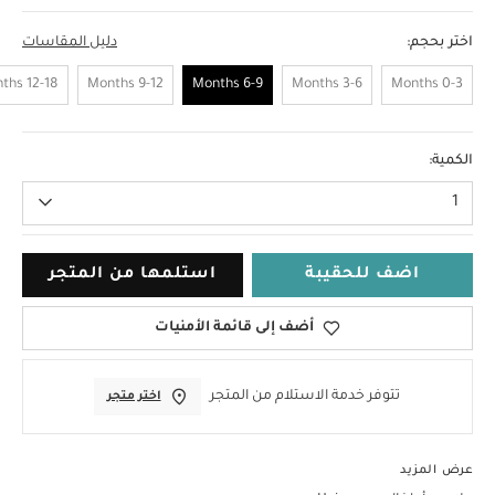
اختر بحجم:
دليل المقاسات
12-18 Months
9-12 Months
6-9 Months
3-6 Months
0-3 Months
6-9 Months
الكمية:
1
اضف للحقيبة
استلمها من المتجر
أضف إلى قائمة الأمنيات
تتوفر خدمة الاستلام من المتجر
اختر متجر
عرض المزيد