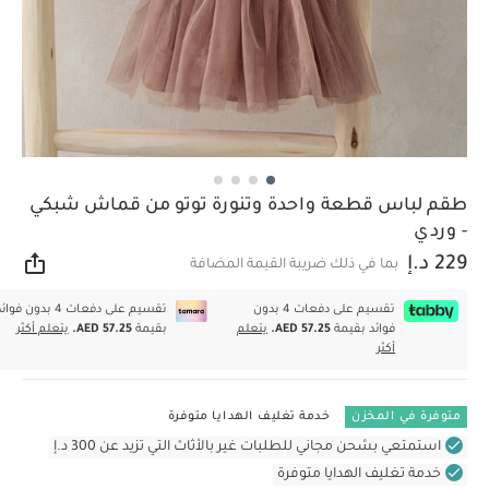
طقم لباس قطعة واحدة وتنورة توتو من قماش شبكي
- وردي
229 د.إ
بما في ذلك ضريبة القيمة المضافة
مشار
تقسيم على دفعات 4 بدون
تقسيم على دفعات 4 بدون فوا
فوائد بقيمة
AED 57.25.
يتعلم
بقيمة
AED 57.25.
يتعلم أكثر
أكثر
متوفرة في المخزن
خدمة تغليف الهدايا متوفرة
استمتعي بشحن مجاني للطلبات غير بالأثاث التي تزيد عن 300 د.إ
خدمة تغليف الهدايا متوفرة