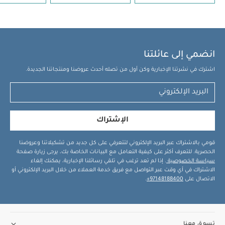
انضمي إلى عائلتنا
اشترك في نشرتنا الإخبارية وكن أول من تصله أحدث عروضنا ومنتجاتنا الجديدة.
الإشتراك
قومي بالاشتراك عبر البريد الإلكتروني لتتعرفي على كل جديد من تشكيلاتنا وعروضنا
الحصرية. للتعرف أكثر على كيفية التعامل مع البيانات الخاصة بك، يرجى زيارة صفحة
سياسة الخصوصية
. إذا لم تعد ترغب في تلقي رسائلنا الإخبارية، يمكنك إلغاء
الاشتراك في أي وقت عبر التواصل مع فريق خدمة العملاء من خلال البريد الإلكتروني أو
الاتصال على
97148188400+
.
تسوق معنا