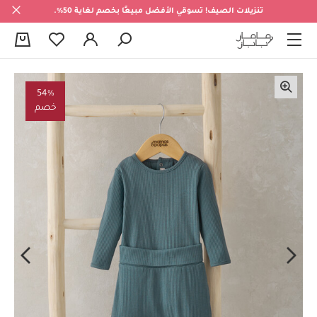
تنزيلات الصيف! تسوقي الأفضل مبيعًا بخصم لغاية 50%.
0
54%
خصم