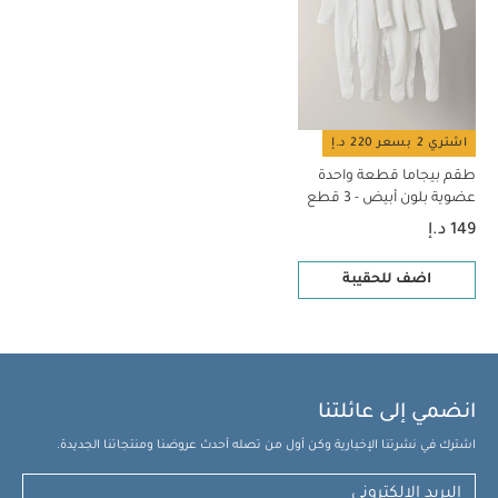
اشتري 2 بسعر 220 د.إ
طقم بيجاما قطعة واحدة
عضوية بلون أبيض - 3 قطع
149 د.إ
اضف للحقيبة
انضمي إلى عائلتنا
اشترك في نشرتنا الإخبارية وكن أول من تصله أحدث عروضنا ومنتجاتنا الجديدة.