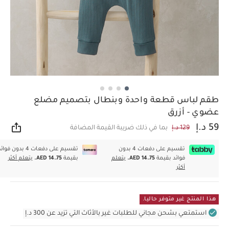
طقم لباس قطعة واحدة وبنطال بتصميم مضلع
عضوي - أزرق
59 د.إ
129 د.إ
بما في ذلك ضريبة القيمة المضافة
مشار
تقسيم على دفعات 4 بدون
تقسيم على دفعات 4 بدون فوا
فوائد بقيمة
AED 14.75.
يتعلم
بقيمة
AED 14.75.
يتعلم أكثر
أكثر
هذا المنتج غير متوفر حاليا.
استمتعي بشحن مجاني للطلبات غير بالأثاث التي تزيد عن 300 د.إ