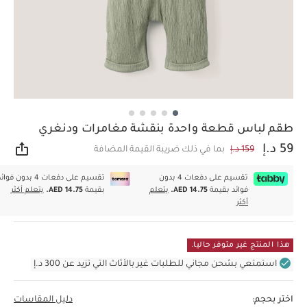
طقم لباس قطعة واحدة بنقشة مغامرات ودنغري
59 د.إ
159 د.إ
بما في ذلك ضريبة القيمة المضافة
مشار
تقسيم على دفعات 4 بدون
تقسيم على دفعات 4 بدون فوا
فوائد بقيمة
AED 14.75.
يتعلم
بقيمة
AED 14.75.
يتعلم أكثر
أكثر
هذا المنتج غير متوفر حاليا.
استمتعي بشحن مجاني للطلبات غير بالأثاث التي تزيد عن 300 د.إ
اختر بحجم:
دليل المقاسات