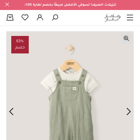
تنزيلات الصيف! تسوقي الأفضل مبيعًا بخصم لغاية 50%.
0
63%
خصم