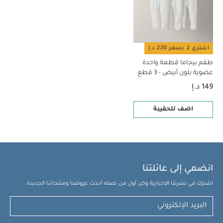
اشتري 2 بسعر 220 د.إ
طقم بيجاما قطعة واحدة
عضوية بلون أبيض - 3 قطع
149 د.إ
اضف للحقيبة
انضمي إلى عائلتنا
اشترك في نشرتنا الإخبارية وكن أول من تصله أحدث عروضنا ومنتجاتنا الجديدة.