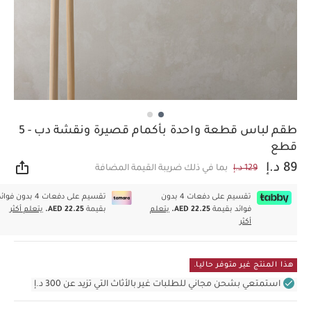
طقم لباس قطعة واحدة بأكمام قصيرة ونقشة دب - 5
قطع
89 د.إ
129 د.إ
بما في ذلك ضريبة القيمة المضافة
مشار
تقسيم على دفعات 4 بدون
تقسيم على دفعات 4 بدون فوا
فوائد بقيمة
AED 22.25.
يتعلم
بقيمة
AED 22.25.
يتعلم أكثر
أكثر
هذا المنتج غير متوفر حاليا.
استمتعي بشحن مجاني للطلبات غير بالأثاث التي تزيد عن 300 د.إ