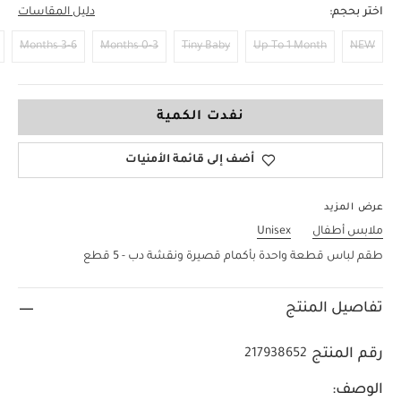
اختر بحجم:
دليل المقاسات
3-6 Months
0-3 Months
Tiny Baby
Up To 1 Month
NEW
18-24 Months
نفدت الكمية
أضف إلى قائمة الأمنيات
عرض المزيد
ملابس أطفال
Unisex
طقم لباس قطعة واحدة بأكمام قصيرة ونقشة دب - 5 قطع
تفاصيل المنتج
رقم المنتج
217938652
الوصف: