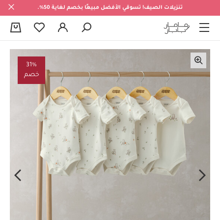
تنزيلات الصيف! تسوقي الأفضل مبيعًا بخصم لغاية 50%.
0
31%
خصم