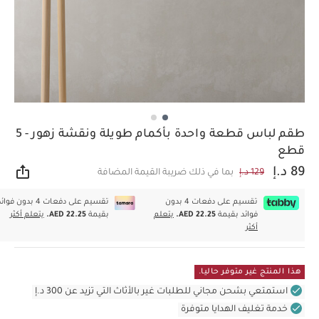
طقم لباس قطعة واحدة بأكمام طويلة ونقشة زهور - 5
قطع
89 د.إ
129 د.إ
بما في ذلك ضريبة القيمة المضافة
مشار
تقسيم على دفعات 4 بدون
تقسيم على دفعات 4 بدون فوا
فوائد بقيمة
AED 22.25.
يتعلم
بقيمة
AED 22.25.
يتعلم أكثر
أكثر
هذا المنتج غير متوفر حاليا.
استمتعي بشحن مجاني للطلبات غير بالأثاث التي تزيد عن 300 د.إ
خدمة تغليف الهدايا متوفرة