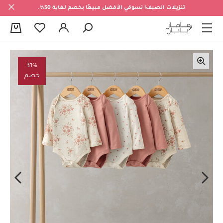
تنزيلات الصيف! تسوقي الأفضل مبيعًا بخصم لغاية 50%.
0
31%
خصم