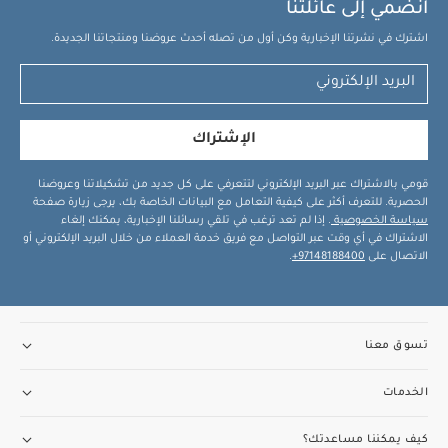
انضمي إلى عائلتنا
اشترك في نشرتنا الإخبارية وكن أول من تصله أحدث عروضنا ومنتجاتنا الجديدة.
الإشتراك
قومي بالاشتراك عبر البريد الإلكتروني لتتعرفي على كل جديد من تشكيلاتنا وعروضنا
الحصرية. للتعرف أكثر على كيفية التعامل مع البيانات الخاصة بك، يرجى زيارة صفحة
سياسة الخصوصية
. إذا لم تعد ترغب في تلقي رسائلنا الإخبارية، يمكنك إلغاء
الاشتراك في أي وقت عبر التواصل مع فريق خدمة العملاء من خلال البريد الإلكتروني أو
الاتصال على
97148188400+
.
تسوق معنا
الخدمات
كيف يمكننا مساعدتك؟