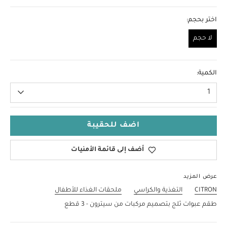
اختر بحجم:
لا حجم
لا حجم
الكمية:
1
اضف للحقيبة
أضف إلى قائمة الأمنيات
عرض المزيد
CITRON
التغذية والكراسي
ملحقات الغذاء للأطفال
طقم عبوات ثلج بتصميم مركبات من سيترون - 3 قطع