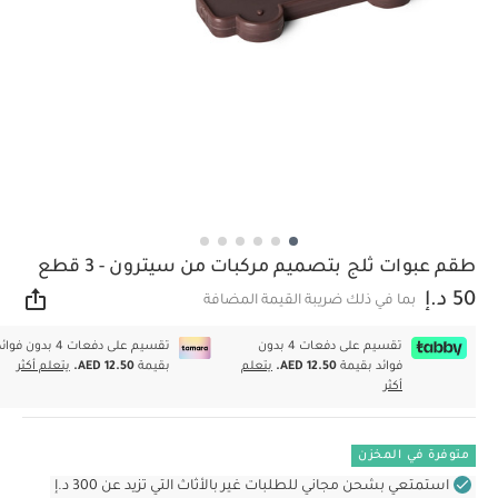
طقم عبوات ثلج بتصميم مركبات من سيترون - 3 قطع
50 د.إ
بما في ذلك ضريبة القيمة المضافة
مشار
تقسيم على دفعات 4 بدون
تقسيم على دفعات 4 بدون فوا
فوائد بقيمة
AED 12.50.
يتعلم
بقيمة
AED 12.50.
يتعلم أكثر
أكثر
متوفرة في المخزن
استمتعي بشحن مجاني للطلبات غير بالأثاث التي تزيد عن 300 د.إ