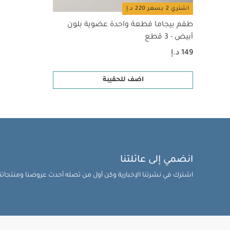
اشتري 2 بسعر 220 د.إ
طقم بيجاما قطعة واحدة عضوية بلون
أبيض - 3 قطع
149 د.إ
اضف للحقيبة
انضمي إلى عائلتنا
اشترك في نشرتنا الإخبارية وكن أول من تصله أحدث عروضنا ومنتجاتنا 