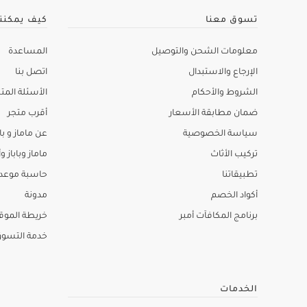
تسوق معنا
كيف يمكنن
معلومات الشحن والتوصيل
المساعدة
الإرجاع والاستبدال
اتصل بنا
الشروط والأحكام
الأسئلة المتك
ضمان مطابقة الأسعار
أقرب متجر
سياسة الخصوصية
عن ماماز و باب
تركيب الأثاث
ماماز وباباز وأ
تطبيقاتنا
حاسبة موعد ا
أكواد الخصم
مدونة
برنامج المكافآت أمبر
خريطة الموق
خدمة التسو
الخدمات