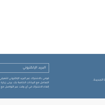
قومي بالاشتراك عبر البريد الإلكتروني لتتعر
الجديدة.
التعامل مع البيانات الخاصة بك، يرجى زيار
إلغاء الاشتراك في أي وقت عبر التواصل مع فر