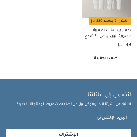
اشتري 2 بسعر 220 د.إ
طقم بيجاما قطعة واحدة
عضوية بلون أبيض - 3 قطع
149 د.إ
اضف للحقيبة
انضمي إلى عائلتنا
اشترك في نشرتنا الإخبارية وكن أول من تصله أحدث عروضنا ومنتجاتنا الجديدة.
الإشتراك