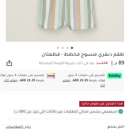
طقم دنغري منسوج مخطط - قطعتان
89 د.إ
249 د.إ
بما في ذلك ضريبة القيمة المضافة
مشار
تقسيم على دفعات 4 بدون
تقسيم على دفعات 4 بدون فوا
فوائد بقيمة
AED 22.25.
يتعلم
بقيمة
AED 22.25.
يتعلم أكثر
أكثر
هذا المنتج غير متوفر حاليا.
استمتعي بشحن مجاني للطلبات غير بالأثاث التي تزيد عن 300 د.إ
اختر بحجم:
دليل المقاسات