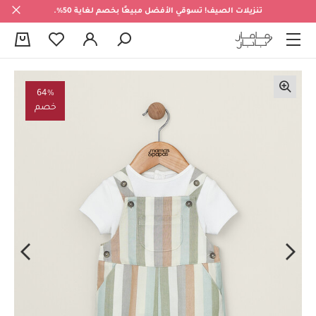
تنزيلات الصيف! تسوقي الأفضل مبيعًا بخصم لغاية 50%.
0
64%
خصم