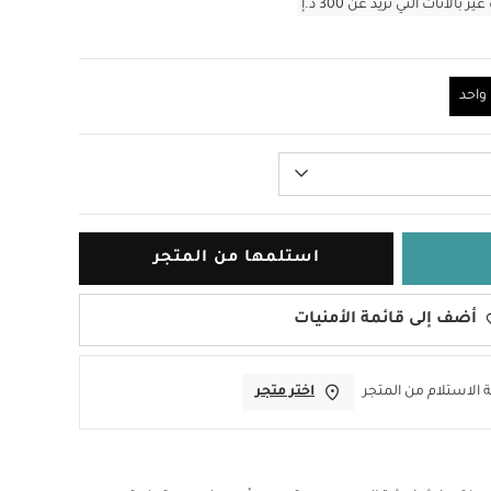
أثاث التي تزيد عن 300 د.إ
احد
استلمها من المتجر
أضف إلى قائمة الأمنيات
 الاستلام من المتجر
اختر متجر