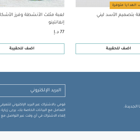
 الهدايا متوفرة
 بتصميم الأسد ليني
لعبة مثلث الأنشطة وفرز الأشكا
إنفانتينو
77 د.إ
اضف للحقيبة
اضف للحقيبة
قومي بالاشتراك عبر البريد الإلكتروني لتتعر
الجديدة.
التعامل مع البيانات الخاصة بك، يرجى زيار
إلغاء الاشتراك في أي وقت عبر التواصل مع فر