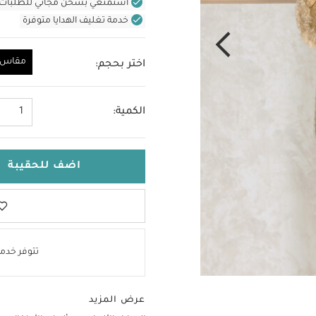
استمتعي بشحن مجاني للطلبات غير بال
خدمة تغليف الهدايا متوفرة
مقاس و
اختر بحجم:
مقاس واحد
الكمية:
1
اضف للحقيبة
تتوفر خدمة
عرض المزيد