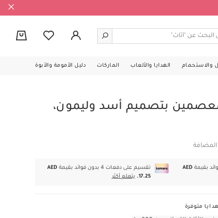
0
ل والاستحمام
الهدايا والألعاب
الماركات
دليل الأمومة والأبوة
صمين بتصميم أسد وليمون،
 المضافة
AED
تقسيم على دفعات 4 بدون فوائد بقيمة
AED
17.25.
يتعلم أكثر
دايا متوفرة