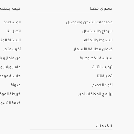
تسوق معنا
كيف يمكنن
معلومات الشحن والتوصيل
المساعدة
الإرجاع والاستبدال
اتصل بنا
الشروط والأحكام
الأسئلة المتك
ضمان مطابقة الأسعار
أقرب متجر
سياسة الخصوصية
عن ماماز و باب
تركيب الأثاث
ماماز وباباز وأ
تطبيقاتنا
حاسبة موعد ا
أكواد الخصم
مدونة
برنامج المكافآت أمبر
خريطة الموق
خدمة التسو
الخدمات