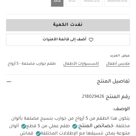
12-2
6-12
2-3 Years
0-6 Months
12-2
نفدت الكمية
أضف إلى قائمة الأمنيات
عرض المزيد
ملابس أطفال
إكسسوارات الأطفال
طقم جوارب مضلعة - 5 أزواج
تفاصيل المنتج
رقم المنتج
218029426
الوصف:
يتكون هذا الطقم من 5 أزواج من جوارب بنسيج مضلعة بألوان
خصائص المنتج:
مختلفة.
طقم عملي من 5 قطع
ألوان
متنوعة يمكن تنسيقها مع الإطلالات المختلفة
قماش