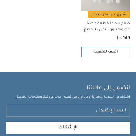
اشتري 2 بسعر 220 د.إ
طقم بيجاما قطعة واحدة
عضوية بلون أبيض - 3 قطع
149 د.إ
اضف للحقيبة
انضمي إلى عائلتنا
اشترك في نشرتنا الإخبارية وكن أول من تصله أحدث عروضنا ومنتجاتنا الجديدة.
الإشتراك