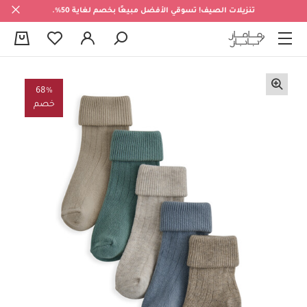
تنزيلات الصيف! تسوقي الأفضل مبيعًا بخصم لغاية 50%.
0
68%
خصم