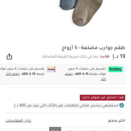
طقم جوارب مضلعة - 5 أزواج
19 د.إ
59 د.إ
بما في ذلك ضريبة القيمة المضافة
مشار
تقسيم على دفعات 4 بدون
تقسيم على دفعات 4 بدون فوا
فوائد بقيمة
AED 4.75.
يتعلم
بقيمة
AED 4.75.
يتعلم أكثر
أكثر
هذا المنتج غير متوفر حاليا.
استمتعي بشحن مجاني للطلبات غير بالأثاث التي تزيد عن 300 د.إ
اختر بحجم:
دليل المقاسات