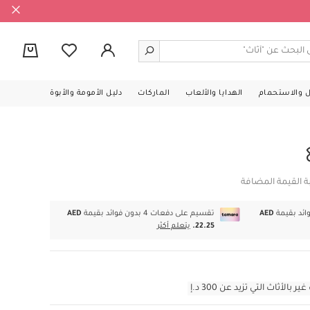
0
ل والاستحمام
الهدايا والألعاب
الماركات
دليل الأمومة والأبوة
ة القيمة المضافة
AED
تقسيم على دفعات 4 بدون فوائد بقيمة
AED
22.25.
يتعلم أكثر
أثاث التي تزيد عن 300 د.إ