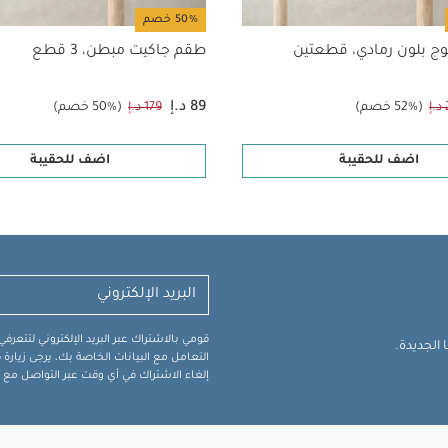
50% خصم
 بلون رمادي، قطعتين
طقم جاكيت مبطن، 3 قطع
89 د.إ
(52% خصم)
179 د.إ
(50% خصم)
اضف للحقيبة
اضف للحقيبة
قومي بالاشتراك عبر البريد الإلكتروني لتتعر
الجديدة.
التعامل مع البيانات الخاصة بك، يرجى زيار
إلغاء الاشتراك في أي وقت عبر التواصل مع فر