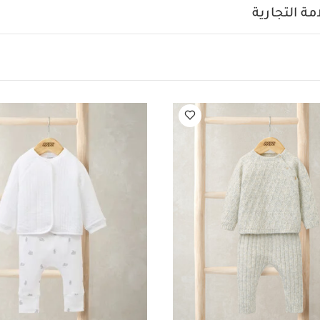
 وتحذيرات:
يُحفظ بعيدًا عن النار
قد يعجبك أيضاً:
طقم بيجام
ة التجارية
طقم منسوج بلون رمادي، قطعتين
طقم جاكيت مبطن، 3 قطع
طقم منس
Hello Wo - قطعتان