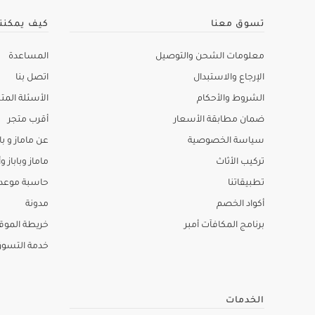
تسوق معنا
كيف يمكنن
معلومات الشحن والتوصيل
المساعدة
الإرجاع والاستبدال
اتصل بنا
الشروط والأحكام
الأسئلة المتك
ضمان مطابقة الأسعار
أقرب متجر
سياسة الخصوصية
عن ماماز و باب
تركيب الأثاث
ماماز وباباز وأ
تطبيقاتنا
حاسبة موعد ا
أكواد الخصم
مدونة
برنامج المكافآت أمبر
خريطة الموق
خدمة التسو
الخدمات