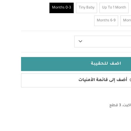
0-3 Months
Tiny Baby
Up To 1 Month
6-9 Months
اضف للحقيبة
أضف إلى قائمة الأمنيات
، 3 قطع