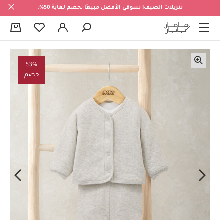
تنزيلات الصيف! تسوقي الأفضل مبيعًا بخصم لغاية 50%.
0
53%
خصم