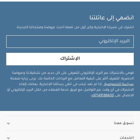
انضمي إلى عائلتنا
اشترك في نشرتنا الإخبارية وكن أول من تصله أحدث عروضنا ومنتجاتنا الجديدة.
الإشتراك
قومي بالاشتراك عبر البريد الإلكتروني لتتعرفي على كل جديد من تشكيلاتنا وعروضنا
الحصرية. للتعرف أكثر على كيفية التعامل مع البيانات الخاصة بك، يرجى زيارة صفحة
سياسة الخصوصية
. إذا لم تعد ترغب في تلقي رسائلنا الإخبارية، يمكنك إلغاء
الاشتراك في أي وقت عبر التواصل مع فريق خدمة العملاء من خلال البريد الإلكتروني أو
الاتصال على
97148188400+
.
تسوق معنا
الخدمات