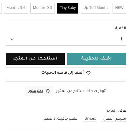
3-6 Months
0-3 Months
Tiny Baby
Up To 1 Month
NEW
Tiny Baby
الكمية:
1
اضف للحقيبة
استلمها من المتجر
أضف إلى قائمة الأمنيات
تتوفر خدمة الاستلام من المتجر
اختر متجر
عرض المزيد
ملابس أطفال
Unisex
طقم جاكيت، 3 قطع