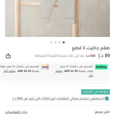
طقم جاكيت، 3 قطع
89 د.إ
189 د.إ
بما في ذلك ضريبة القيمة المضافة
مشار
تقسيم على دفعات 4 بدون
تقسيم على دفعات 4 بدون فوا
فوائد بقيمة
AED 22.25.
يتعلم
بقيمة
AED 22.25.
يتعلم أكثر
أكثر
متوفرة في المخزن
استمتعي بشحن مجاني للطلبات غير بالأثاث التي تزيد عن 300 د.إ
اختر بحجم:
دليل المقاسات