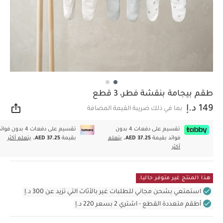
طقم بيجامة بنقشة فطر، 3 قطع
149 د.إ
بما في ذلك ضريبة القيمة المضافة
مشار
تقسيم على دفعات 4 بدون
تقسيم على دفعات 4 بدون فوا
فوائد بقيمة
AED 37.25.
يتعلم
بقيمة
AED 37.25.
يتعلم أكثر
أكثر
هذا المنتج غير متوفر حاليا.
استمتعي بشحن مجاني للطلبات غير بالأثاث التي تزيد عن 300 د.إ
أطقم متعددة القطع - اشتري 2 بسعر 220 د.إ