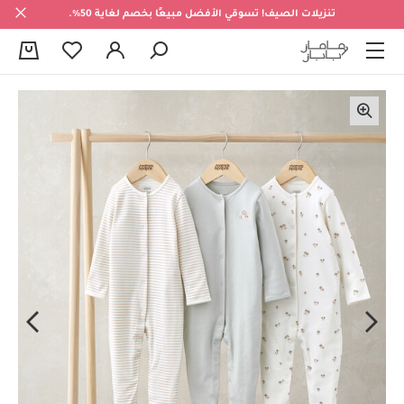
تنزيلات الصيف! تسوقي الأفضل مبيعًا بخصم لغاية 50%.
0