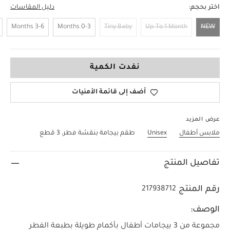
اختر بحجم:
دليل المقاسات
3-6 Months
0-3 Months
Tiny Baby
Up To 1 Month
NEW
NEW
نفدت الكمية
أضف إلى قائمة الأمنيات
عرض المزيد
ملابس أطفال
Unisex
طقم بيجامة بنقشة فطر، 3 قطع
تفاصيل المنتج
رقم المنتج
217938712
الوصف:
مجموعة من 3 بيجامات أطفال بأكمام طويلة بطبعة الفطر