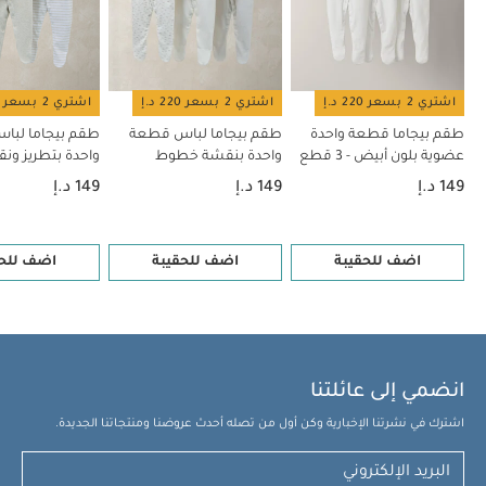
اشتري 2 بسعر 220 د.إ
اشتري 2 بسعر 220 د.إ
اشتري 2 بسعر 220 د.إ
طقم بيجاما قطعة واحدة
طقم بيجاما لباس قطعة
طقم بيجاما لبا
عضوية بلون أبيض - 3 قطع
واحدة بنقشة خطوط
وسحاب ونقشة صغيرة، 3
قطع
149 د.إ
149 د.إ
149 د.إ
قطع
اضف للحقيبة
اضف للحقيبة
اضف للحق
انضمي إلى عائلتنا
اشترك في نشرتنا الإخبارية وكن أول من تصله أحدث عروضنا ومنتجاتنا الجديدة.