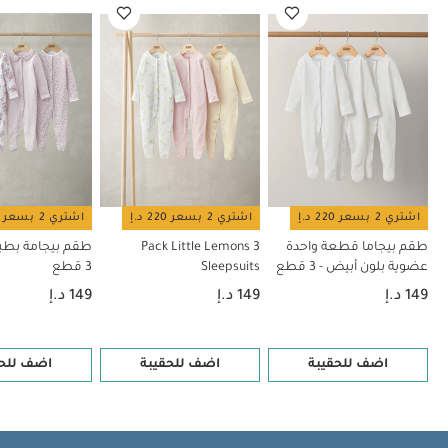
مائية، 3 قطع
طقم بيجامة بنقشة توت (ثلاث قطع)
طقم بيجامة بنقشة
بط ( 3 قطع)
اشتري 2 بسعر 220 د.إ
اشتري 2 بسعر 220 د.إ
اشتري 2 بسعر 220 د.إ
طقم بيجاما قطعة واحدة
3 Pack Little Lemons
طقم بيجامة بطبع
عضوية بلون أبيض - 3 قطع
Sleepsuits
3 قطع
149 د.إ
149 د.إ
149 د.إ
اضف للحقيبة
اضف للحقيبة
اضف للحق