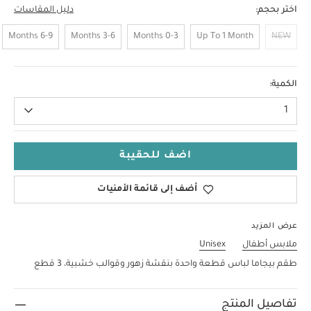
اختر بحجم:
دليل المقاسات
6-9 Months
3-6 Months
0-3 Months
Up To 1 Month
NEW
9-12 Months
الكمية:
1
اضف للحقيبة
أضف إلى قائمة الأمنيات
عرض المزيد
ملابس أطفال
Unisex
طقم بيجاما لباس قطعة واحدة بنقشة زهور وقوالب خشبية، 3 قطع
تفاصيل المنتج