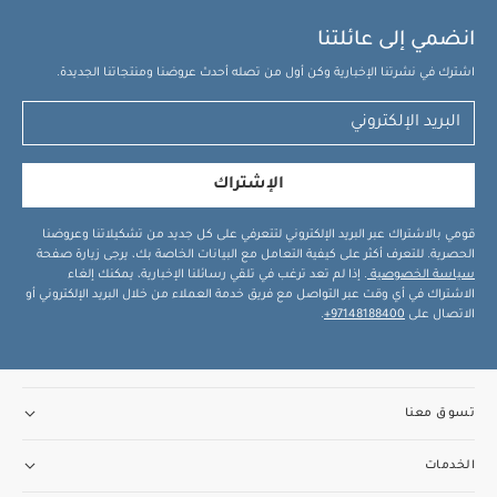
انضمي إلى عائلتنا
اشترك في نشرتنا الإخبارية وكن أول من تصله أحدث عروضنا ومنتجاتنا الجديدة.
الإشتراك
قومي بالاشتراك عبر البريد الإلكتروني لتتعرفي على كل جديد من تشكيلاتنا وعروضنا
الحصرية. للتعرف أكثر على كيفية التعامل مع البيانات الخاصة بك، يرجى زيارة صفحة
سياسة الخصوصية
. إذا لم تعد ترغب في تلقي رسائلنا الإخبارية، يمكنك إلغاء
الاشتراك في أي وقت عبر التواصل مع فريق خدمة العملاء من خلال البريد الإلكتروني أو
الاتصال على
97148188400+
.
تسوق معنا
الخدمات