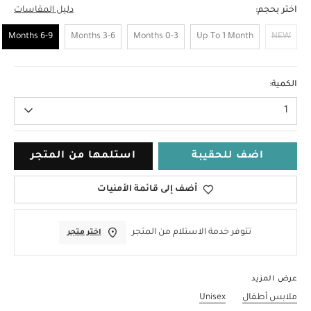
اختر بحجم:
دليل المقاسات
6-9 Months
3-6 Months
0-3 Months
Up To 1 Month
NEW
6-9 Months
الكمية:
1
اضف للحقيبة
استلمها من المتجر
أضف إلى قائمة الأمنيات
تتوفر خدمة الاستلام من المتجر
اختر متجر
عرض المزيد
ملابس أطفال
Unisex