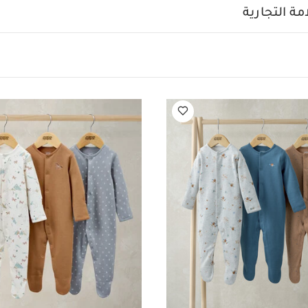
ة بنقشة كواكب، 3 قطع
ة التجارية
ة مزرعة للأطفال(3 قطع)
طقم بيجاما قطعة واحدة بطبعة حوت - 3 قطع