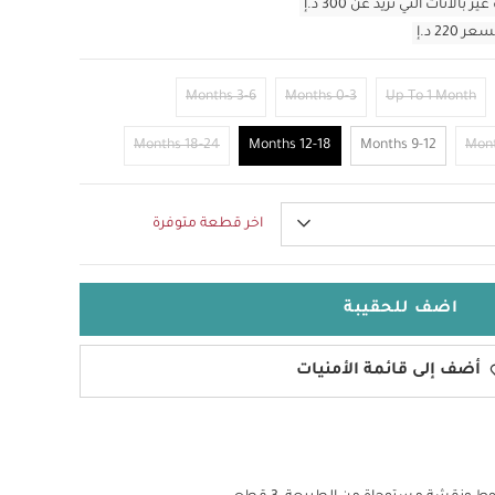
أثاث التي تزيد عن 300 د.إ
3-6 Months
0-3 Months
Up To 1 Month
18-24 Months
12-18 Months
9-12 Months
اخر قطعة متوفرة
اضف للحقيبة
أضف إلى قائمة الأمنيات