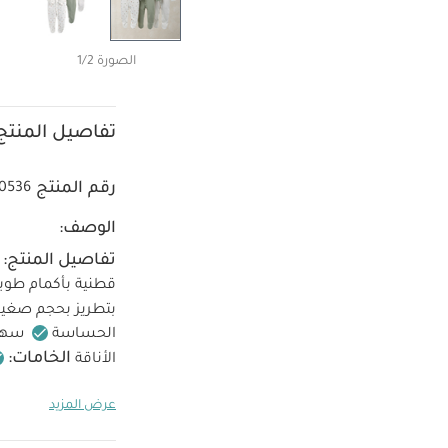
الصورة 1/2
تفاصيل المنتج
رقم المنتج
0536
الوصف:
تفاصيل المنتج:
قطنية بأكمام طويل
بتطريز بحجم صغير
الحساسة
سهل 
الخامات:
الأناقة
تستخدم المبيضات
عرض المزيد
الجاف
اغسل ال
وتحذيرات:
يُح