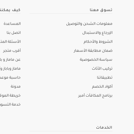
تسوق معنا
كيف يمكنن
معلومات الشحن والتوصيل
المساعدة
الإرجاع والاستبدال
اتصل بنا
الشروط والأحكام
الأسئلة المتك
ضمان مطابقة الأسعار
أقرب متجر
سياسة الخصوصية
عن ماماز و باب
تركيب الأثاث
ماماز وباباز وأ
تطبيقاتنا
حاسبة موعد ا
أكواد الخصم
مدونة
برنامج المكافآت أمبر
خريطة الموق
خدمة التسو
الخدمات