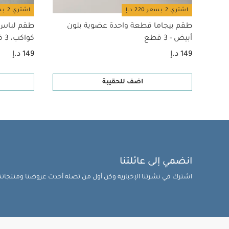
اشتري 2 بسعر 220 د.إ
اشتري 2 بسعر 220 د.إ
طقم بيجاما قطعة واحدة عضوية بلون
طقم لباس 
أبيض - 3 قطع
كواكب، 3 قطع
149 د.إ
149 د.إ
اضف للحقيبة
انضمي إلى عائلتنا
اشترك في نشرتنا الإخبارية وكن أول من تصله أحدث عروضنا ومنتجاتنا 