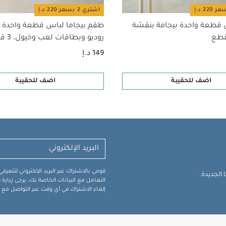
اشتري 2 بسعر 220 د.إ
قطعة واحدة بيجامة بنقشة
طقم بيجاما لباس قطعة واحدة 
روديو وبطاقات لعب وخيول، 3 قطع
149 د.إ
اضف للحقيبة
اضف للحقيبة
قومي بالاشتراك عبر البريد الإلكتروني لتتعر
الجديدة.
التعامل مع البيانات الخاصة بك، يرجى زيار
إلغاء الاشتراك في أي وقت عبر التواصل مع فر