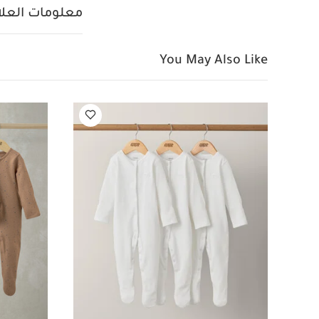
لباس قطعة واحدة بيجام
معلومات العلام
قطع
طقم بيجامة بنقش
You May Also Like