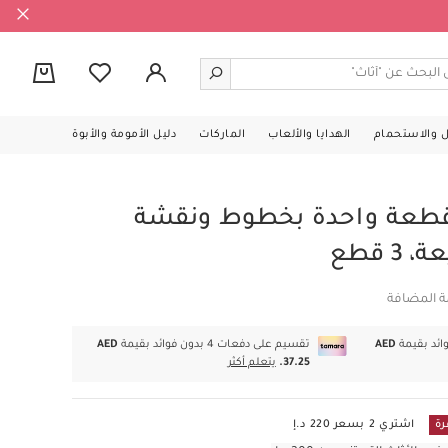
0
ل والاستحمام
الهدايا والألعاب
الماركات
دليل الأمومة والأبوة
قطعة واحدة بخطوط ونقشة
 قطع
ة المضافة
AED
تقسيم على دفعات 4 بدون فوائد بقيمة
AED
37.25.
يتعلم أكثر
رة
اشتري 2 بسعر 220 د.إ