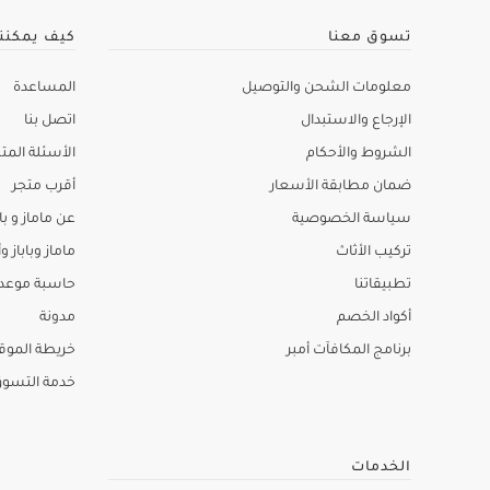
تسوق معنا
كيف يمكنن
معلومات الشحن والتوصيل
المساعدة
الإرجاع والاستبدال
اتصل بنا
الشروط والأحكام
الأسئلة المتك
ضمان مطابقة الأسعار
أقرب متجر
سياسة الخصوصية
عن ماماز و باب
تركيب الأثاث
ماماز وباباز وأ
تطبيقاتنا
حاسبة موعد ا
أكواد الخصم
مدونة
برنامج المكافآت أمبر
خريطة الموق
خدمة التسو
الخدمات