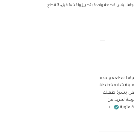
ما لباس قطعة واحدة بتطريز ونقشة فيل، 3 قطع
لك بالأناقة والراحة عند ارتداء هذا الطقم المكون من 3 بيجاما قطعة واحدة
لى بشرة طفلك
عة لمزيد من
لا
لا تستخدم
تعليمات
ي
طقم بيجاما قطعة واحدة عضوية بلون أبيض - 3