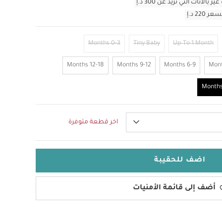
أثاث التي تزيد عن 300 د.إ
0-3 Months
Tiny Baby
Up To 1 Month
12-18 Months
9-12 Months
6-9 Months
اخر قطعة متوفرة
اضف للحقيبة
أضف إلى قائمة الأمنيات