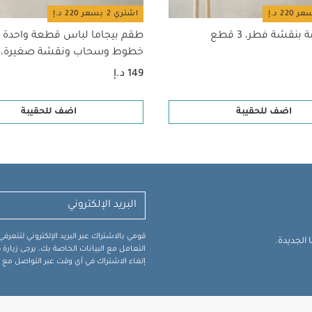
اشتري 2 بسعر 220 د.إ
بنقشة فطر، 3 قطع
طقم بيجاما لباس قطعة واحدة 
خطوط وسحاب ونقشة صغيرة، 3 قطع
149 د.إ
اضف للحقيبة
اضف للحقيبة
قومي بالاشتراك عبر البريد الإلكتروني لتتعر
الجديدة.
التعامل مع البيانات الخاصة بك، يرجى زيار
إلغاء الاشتراك في أي وقت عبر التواصل مع فر