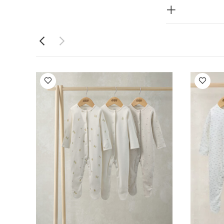
يرة، 3 قطع