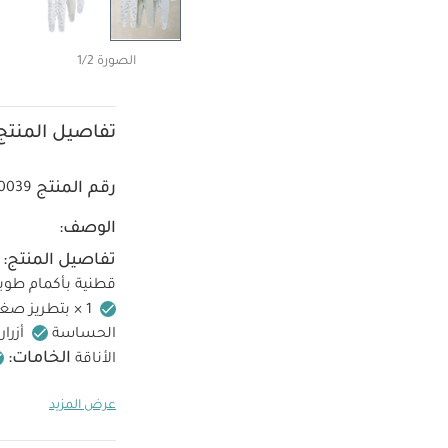
الصورة 1/2
تفاصيل المنتج
رقم المنتج
0039
الوصف:
تفاصيل المنتج:
قطنية بأكمام طويل
1 × بتطريز صغير عند الصدر
الحساسة
أزرا
الخامات:
الأناقة
تستخدم المبيضات
عرض المزيد
التنظيف الجاف
السلامة وتحذيرا