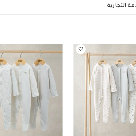
ة فطر، 3 قطع
طقم بيجاما لباس قطعة واحدة بنقشة خطوط وسحاب ونقشة صغ
ة التجارية
(3 قطع)
طقم بيجامة بنقشة بط ( 3 قطع)