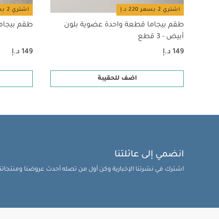
اشتري 2 بسعر 220 د.إ
اشتري 2 بسعر 220 د.إ
طقم بيجاما قطعة واحدة عضوية بلون
طقم بيجامة 
أبيض - 3 قطع
149 د.إ
149 د.إ
اضف للحقيبة
انضمي إلى عائلتنا
اشترك في نشرتنا الإخبارية وكن أول من تصله أحدث عروضنا ومنتجاتنا 