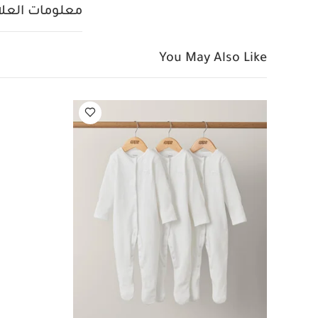
قطعة واحدة عضوية بلون
معلومات العلام
You May Also Like