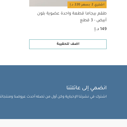
اشتري 2 بسعر 220 د.إ
طقم بيجاما قطعة واحدة عضوية بلون
أبيض - 3 قطع
149 د.إ
اضف للحقيبة
انضمي إلى عائلتنا
اشترك في نشرتنا الإخبارية وكن أول من تصله أحدث عروضنا ومنتجاتنا 