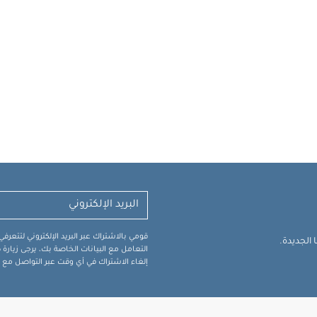
قومي بالاشتراك عبر البريد الإلكتروني لتتعر
الجديدة.
التعامل مع البيانات الخاصة بك، يرجى زيار
إلغاء الاشتراك في أي وقت عبر التواصل مع فر