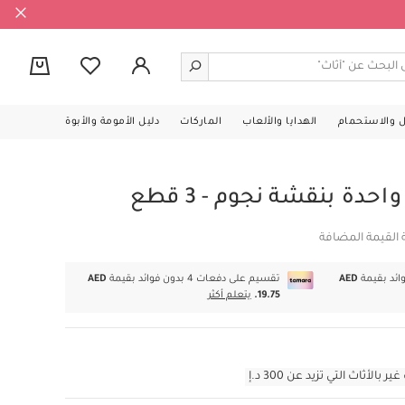
0
ل والاستحمام
الهدايا والألعاب
الماركات
دليل الأمومة والأبوة
دة بنقشة نجوم - 3 قطع
 القيمة المضافة
AED
تقسيم على دفعات 4 بدون فوائد بقيمة
AED
19.75.
يتعلم أكثر
أثاث التي تزيد عن 300 د.إ