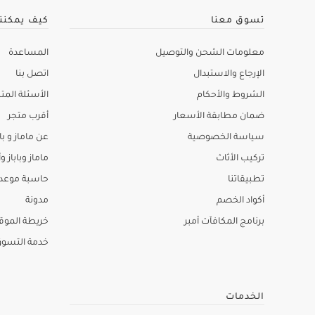
تسوق معنا
كيف يمكنن
معلومات الشحن والتوصيل
المساعدة
الإرجاع والاستبدال
اتصل بنا
الشروط والأحكام
الأسئلة المتك
ضمان مطابقة الأسعار
أقرب متجر
سياسة الخصوصية
عن ماماز و باب
تركيب الأثاث
ماماز وباباز وأ
تطبيقاتنا
حاسبة موعد ا
أكواد الخصم
مدونة
برنامج المكافآت أمبر
خريطة الموق
خدمة التسو
الخدمات