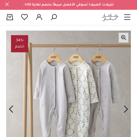
تنزيلات الصيف! تسوقي الأفضل مبيعًا بخصم لغاية 50%.
0
34%
خصم