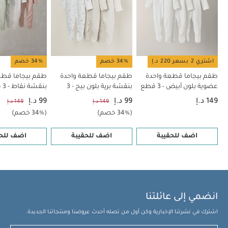
اشتري 2 بسعر 220 د.إ
34% خصم
34% خصم
طقم بيجاما قطعة واحدة
طقم بيجاما قطعة واحدة
طقم بيجاما قطع
عضوية بلون أبيض - 3 قطع
بنقشة برية بلون بيج - 3
بنقشة نقاط - 3 قطع
قطع
149 د.إ
99 د.إ
99 د.إ
149 د.إ
149 د.إ
(34% خصم)
(34% خصم)
اضف للحقيبة
اضف للحقيبة
اضف للحق
انضمي إلى عائلتنا
اشترك في نشرتنا الإخبارية وكن أول من تصله أحدث عروضنا ومنتجاتنا الجديدة.