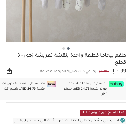
طقم بيجاما قطعة واحدة بنقشة تعريشة زهور - 3
قطع
99 د.إ
149 د.إ
بما في ذلك ضريبة القيمة المضافة
مشار
تقسيم على دفعات 4 بدون
تقسيم على دفعات 4 بدون فوا
فوائد بقيمة
AED 24.75.
يتعلم
بقيمة
AED 24.75.
يتعلم أكثر
أكثر
هذا المنتج غير متوفر حاليا.
استمتعي بشحن مجاني للطلبات غير بالأثاث التي تزيد عن 300 د.إ