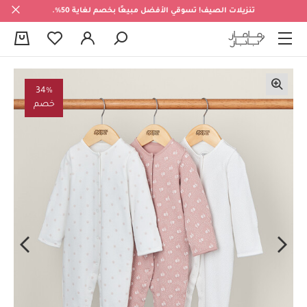
تنزيلات الصيف! تسوقي الأفضل مبيعًا بخصم لغاية 50%.
0
34%
خصم