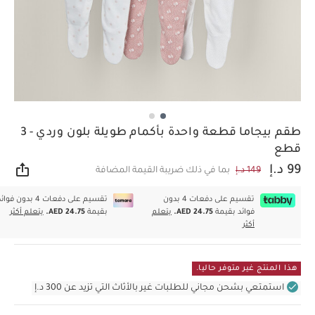
طقم بيجاما قطعة واحدة بأكمام طويلة بلون وردي - 3
قطع
99 د.إ
149 د.إ
بما في ذلك ضريبة القيمة المضافة
مشار
تقسيم على دفعات 4 بدون
تقسيم على دفعات 4 بدون فوا
فوائد بقيمة
AED 24.75.
يتعلم
بقيمة
AED 24.75.
يتعلم أكثر
أكثر
هذا المنتج غير متوفر حاليا.
استمتعي بشحن مجاني للطلبات غير بالأثاث التي تزيد عن 300 د.إ