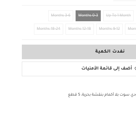
3-6 Months
0-3 Months
Up To 1 Month
18-24 Months
12-18 Months
9-12 Months
نفدت الكمية
أضف إلى قائمة الأمنيات
 سوت بلا أكمام بنقشة بحرية، 5 قطع