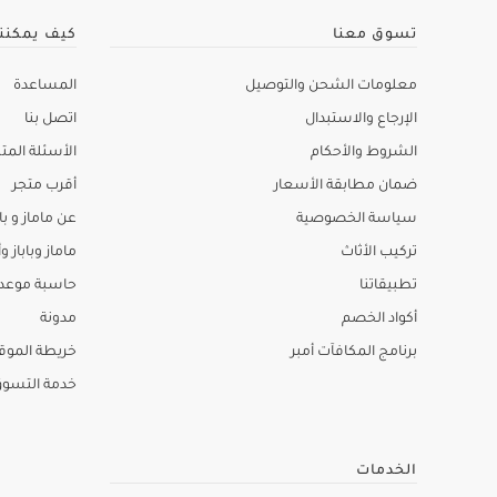
تسوق معنا
كيف يمكنن
معلومات الشحن والتوصيل
المساعدة
الإرجاع والاستبدال
اتصل بنا
الشروط والأحكام
الأسئلة المتك
ضمان مطابقة الأسعار
أقرب متجر
سياسة الخصوصية
عن ماماز و باب
تركيب الأثاث
ماماز وباباز وأ
تطبيقاتنا
حاسبة موعد ا
أكواد الخصم
مدونة
برنامج المكافآت أمبر
خريطة الموق
خدمة التسو
الخدمات