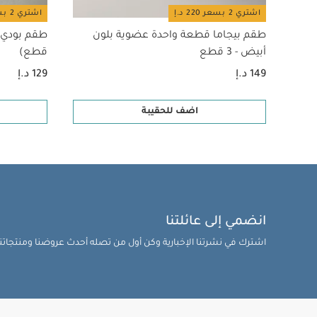
اشتري 2 بسعر 220 د.إ
اشتري 2 بسعر 220 د.إ
طقم بيجاما قطعة واحدة عضوية بلون
أبيض - 3 قطع
قطع)
149 د.إ
129 د.إ
اضف للحقيبة
انضمي إلى عائلتنا
اشترك في نشرتنا الإخبارية وكن أول من تصله أحدث عروضنا ومنتجاتنا 