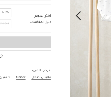
NEW
اختر بحجم:
دليل المقاسات
0-3 Months
6-9 Months
عرض المزيد
ملابس أطفال
Unisex
طقم بودي