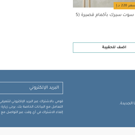
طقم بودي سوت سيرك بأكمام قصيرة (5
اضف للحقيبة
قومي بالاشتراك عبر البريد الإلكتروني لتتعر
الجديدة.
التعامل مع البيانات الخاصة بك، يرجى زيار
إلغاء الاشتراك في أي وقت عبر التواصل مع فر