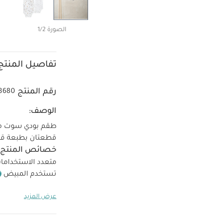
الصورة 1/2
تفاصيل المنتج
رقم المنتج
8680
الوصف:
قطعتان بطبعة قوا
خصائص المنتج:
متعدد الاستخداما
تستخدم المبيض
منفصلة
كي من 
عرض المزيد
بودي سوت سيرك بأكمام 