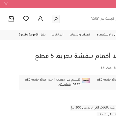
0
ل والاستحمام
الهدايا والألعاب
الماركات
دليل الأمومة والأبوة
مام بنقشة بحرية، 5 قطع
ة المضافة
AED
تقسيم على دفعات 4 بدون فوائد بقيمة
AED
32.25.
يتعلم أكثر
أثاث التي تزيد عن 300 د.إ