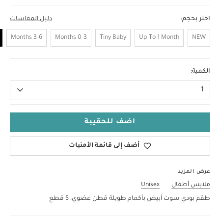
اختر بحجم:
دليل المقاسات
3-6 Months
0-3 Months
Tiny Baby
Up To 1 Month
NEW
6-9 Months
الكمية:
1
اضف للحقيبة
أضف إلى قائمة الأمنيات
عرض المزيد
ملابس أطفال
Unisex
طقم بودي سوت أبيض بأكمام طويلة قطن عضوي، 5 قطع