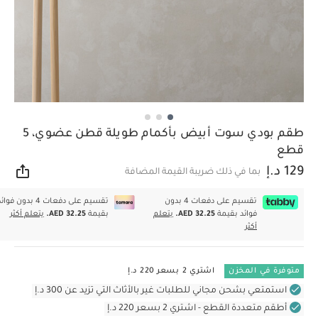
طقم بودي سوت أبيض بأكمام طويلة قطن عضوي، 5
قطع
129 د.إ
بما في ذلك ضريبة القيمة المضافة
مشار
تقسيم على دفعات 4 بدون
تقسيم على دفعات 4 بدون فوا
فوائد بقيمة
AED 32.25.
يتعلم
بقيمة
AED 32.25.
يتعلم أكثر
أكثر
متوفرة في المخزن
اشتري 2 بسعر 220 د.إ
استمتعي بشحن مجاني للطلبات غير بالأثاث التي تزيد عن 300 د.إ
أطقم متعددة القطع - اشتري 2 بسعر 220 د.إ