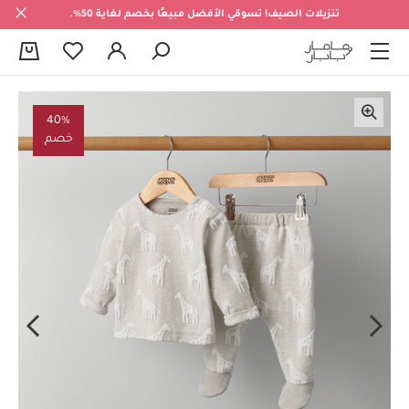
تنزيلات الصيف! تسوقي الأفضل مبيعًا بخصم لغاية 50%.
0
40%
خصم