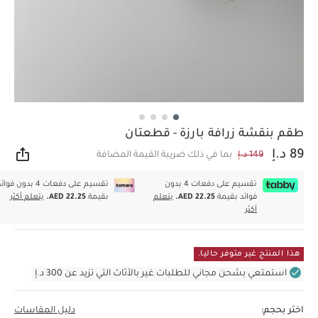
طقم بنقشة زرافة بارزة - قطعتان
89 د.إ
149 د.إ
بما في ذلك ضريبة القيمة المضافة
مشار
تقسيم على دفعات 4 بدون
تقسيم على دفعات 4 بدون فوا
فوائد بقيمة
AED 22.25.
يتعلم
بقيمة
AED 22.25.
يتعلم أكثر
أكثر
هذا المنتج غير متوفر حاليا.
استمتعي بشحن مجاني للطلبات غير بالأثاث التي تزيد عن 300 د.إ
اختر بحجم:
دليل المقاسات