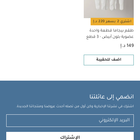
اشتري 2 بسعر 220 د.إ
طقم بيجاما قطعة واحدة
عضوية بلون أبيض - 3 قطع
149 د.إ
اضف للحقيبة
انضمي إلى عائلتنا
اشترك في نشرتنا الإخبارية وكن أول من تصله أحدث عروضنا ومنتجاتنا الجديدة.
الإشتراك