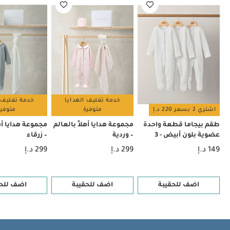
أيضاً:
طقم بيجاما قطعة واحدة عضوية بلون أبيض - 3 قطع
مجموعة
هدايا أهلاً بالعالم – وردية
مجموعة هدايا أهلاً بالعالم – زرقاء
مجموعة
هذايا أفرول مطرز بالدب تيدي للرضع، قطعتين
طقم بودي سوت
بطبعة - قطعتان
خدمة تغليف الهدايا
خدمة تغليف 
اشتري 2 بسعر 220 د.إ
متوفرة
متوفر
طقم بيجاما قطعة واحدة
مجموعة هدايا أهلاً بالعالم
مجموعة هدايا أهل
عضوية بلون أبيض - 3
– وردية
– زرقاء
قطع
149 د.إ
299 د.إ
299 د.إ
اضف للحقيبة
اضف للحقيبة
اضف للحق