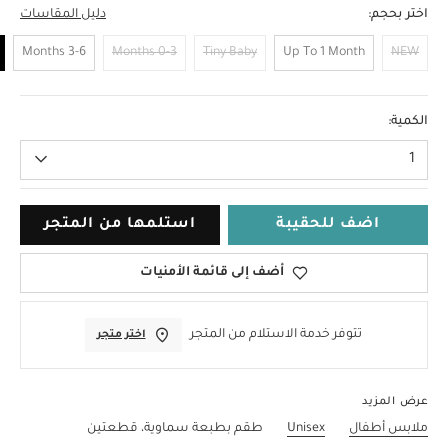
اختر بحجم:
دليل المقاسات
3-6 Months
0-3 Months
Tiny Baby
Up To 1 Month
NEW
6-9 Months
الكمية:
1
اضف للحقيبة
استلمها من المتجر
أضف إلى قائمة الأمنيات
تتوفر خدمة الاستلام من المتجر
اختر متجر
عرض المزيد
ملابس أطفال
Unisex
طقم بطبعة سماوية، قطعتين