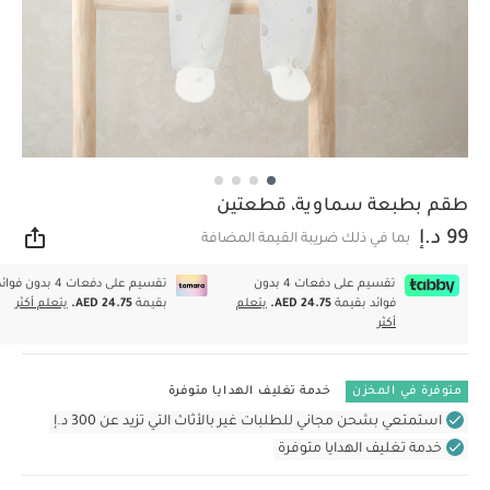
طقم بطبعة سماوية، قطعتين
99 د.إ
بما في ذلك ضريبة القيمة المضافة
مشار
تقسيم على دفعات 4 بدون
تقسيم على دفعات 4 بدون فوا
فوائد بقيمة
AED 24.75.
يتعلم
بقيمة
AED 24.75.
يتعلم أكثر
أكثر
متوفرة في المخزن
خدمة تغليف الهدايا متوفرة
استمتعي بشحن مجاني للطلبات غير بالأثاث التي تزيد عن 300 د.إ
خدمة تغليف الهدايا متوفرة