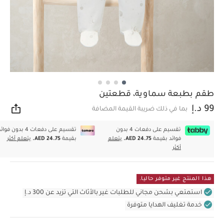
طقم بطبعة سماوية، قطعتين
99 د.إ
بما في ذلك ضريبة القيمة المضافة
مشار
تقسيم على دفعات 4 بدون
تقسيم على دفعات 4 بدون فوا
فوائد بقيمة
AED 24.75.
يتعلم
بقيمة
AED 24.75.
يتعلم أكثر
أكثر
هذا المنتج غير متوفر حاليا.
استمتعي بشحن مجاني للطلبات غير بالأثاث التي تزيد عن 300 د.إ
خدمة تغليف الهدايا متوفرة