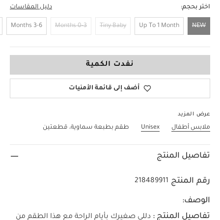
اختر بحجم:
دليل المقاسات
3-6 Months
0-3 Months
Tiny Baby
Up To 1 Month
NEW
NEW
نفدت الكمية
أضف إلى قائمة الأمنيات
عرض المزيد
ملابس أطفال
Unisex
طقم بطبعة سماوية، قطعتين
تفاصيل المنتج
رقم المنتج
218489911
الوصف:
تفاصيل المنتج :
دللي صغيرك بأيام الراحة مع هذا الطقم من