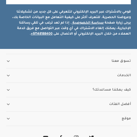
قومي بالاشتراك عبر البريد الإلكتروني لتتعرفي على كل جديد من تشكيلاتنا
وعروضنا الحصرية. للتعرف أكثر على كيفية التعامل مع البيانات الخاصة بك،
يرجى زيارة صفحة
سياسة الخصوصية
. إذا لم تعد ترغب في تلقي رسائلنا
الإخبارية، يمكنك إلغاء الاشتراك في أي وقت عبر التواصل مع فريق خدمة
العملاء من خلال البريد الإلكتروني أو الاتصال على
97148188400+
.
تسوق معنا
الخدمات
كيف يمكننا مساعدتك؟
أفضل الفئات
موقع