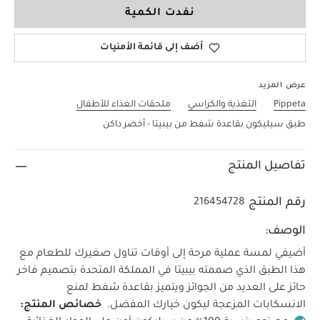
نفدت الكمية
أضف إلى قائمة الأمنيات
عرض المزيد
Pippeta
التغذية والكراسي
ملحقات الغذاء للأطفال
طبق سيليكون بقاعدة شفط من بيبيتا - أخضر داكن
تفاصيل المنتج
رقم المنتج
216454728
الوصف:
أضيفي لمسة عملية مرحة إلى أوقات تناول صغيرك للطعام مع
هذا الطبق الذي صممته بيبيتا في المملكة المتحدة بتصميم فاخر
حائز على العديد من الجوائز ويتميز بقاعدة شفط لمنع
الانسكابات المزعجة ليكون خيارك المفضل.
خصائص المنتج: