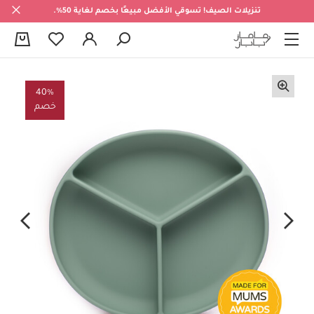
تنزيلات الصيف! تسوقي الأفضل مبيعًا بخصم لغاية 50%.
0
40%
خصم