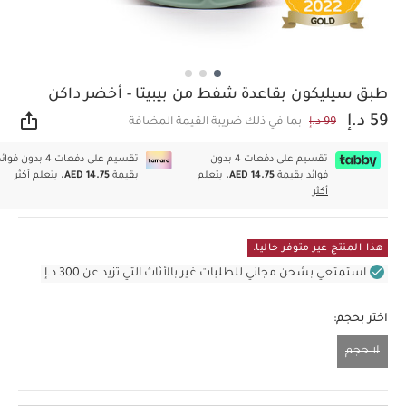
طبق سيليكون بقاعدة شفط من بيبيتا - أخضر داكن
59 د.إ
99 د.إ
بما في ذلك ضريبة القيمة المضافة
مشار
تقسيم على دفعات 4 بدون
تقسيم على دفعات 4 بدون فوا
فوائد بقيمة
AED 14.75.
يتعلم
بقيمة
AED 14.75.
يتعلم أكثر
أكثر
هذا المنتج غير متوفر حاليا.
استمتعي بشحن مجاني للطلبات غير بالأثاث التي تزيد عن 300 د.إ
اختر بحجم:
لا حجم
لا حجم