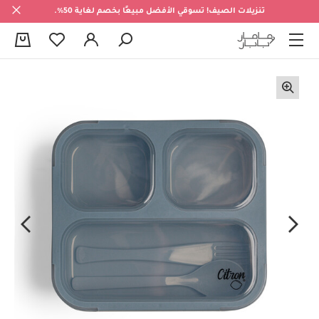
تنزيلات الصيف! تسوقي الأفضل مبيعًا بخصم لغاية 50%.
0