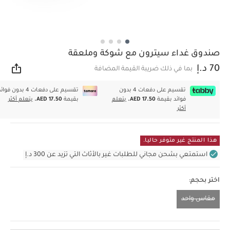
صندوق غداء سيترون مع شوكة وملعقة
70 د.إ
بما في ذلك ضريبة القيمة المضافة
مشار
تقسيم على دفعات 4 بدون
تقسيم على دفعات 4 بدون فوا
فوائد بقيمة
AED 17.50.
يتعلم
بقيمة
AED 17.50.
يتعلم أكثر
أكثر
هذا المنتج غير متوفر حاليا.
استمتعي بشحن مجاني للطلبات غير بالأثاث التي تزيد عن 300 د.إ
اختر بحجم:
مقاس واحد
مقاس واحد