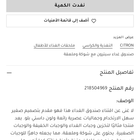
نفدت الكمية
أضف إلى قائمة الأمنيات
عرض المزيد
CITRON
التغذية والكراسي
ملحقات الغذاء للأطفال
صندوق غداء سيترون مع شوكة وملعقة
تفاصيل المنتج
رقم المنتج
218504969
الوصف:
لا غنى عن اقتناء صندوق الغداء هذا فهو مقدم بتصميم صغير
سهل الارتخدام وجماليات عصرية رائعة ولون داستي بلو. يعد
منتجا مثاليًا لتخزين وجبات الغداء والوجبات الخفيفة والوجبات
الصغيرة. يحتوي على شوكة وملعقة، مما يجعله جاهزًا للوجبات