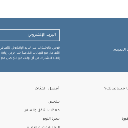
قومي بالاشتراك عبر البريد الإلكتروني لتتعر
الجديدة.
التعامل مع البيانات الخاصة بك، يرجى زيار
إلغاء الاشتراك في أي وقت عبر التواصل مع فر
ا مساعدتك؟
أفضل الفئات
ملابس
معدّات التنقل والسفر
ررة
حجرة النوم
التغذية ولوازم التغيير