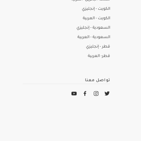
الكويت - إنجليزي
الكويت - العربية
السعودية - إنجليزي
السعودية - العربية
قطر - إنجليزي
قطر- العربية
تواصل معنا