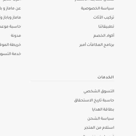
سياسة الخصوصية
عن ماماز و باب
تركيب الأثاث
ماماز وباباز وأ
تطبيقاتنا
حاسبة موعد ا
أكواد الخصم
مدونة
برنامج المكافآت أمبر
خريطة الموق
خدمة التسو
الخدمات
التسوق الشخصي
حاسبة تاريخ الاستحقاق
بطاقة الهدايا
سياسة الشحن
استلام من المتجر