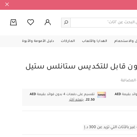
0
ل والاستحمام
الهدايا والألعاب
الماركات
دليل الأمومة والأبوة
ن قابل للتكديس ستانلس ستيل
 المضافة
AED
تقسيم على دفعات 4 بدون فوائد بقيمة
AED
22.50.
يتعلم أكثر
أثاث التي تزيد عن 300 د.إ