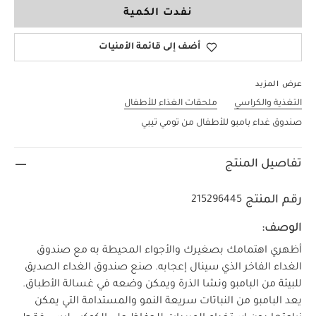
نفدت الكمية
أضف إلى قائمة الأمنيات
عرض المزيد
التغذية والكراسي
ملحقات الغذاء للأطفال
صندوق غداء بامبو للأطفال من تومي تيبي
تفاصيل المنتج
رقم المنتج
215296445
الوصف:
أظهري اهتمامك بصغيرك والأجواء المحيطة به مع صندوق
الغداء الفاخر الذي سينال إعجابه. صنع صندوق الغداء الصديق
للبيئة من البامبو ونشا الذرة ويمكن وضعه في غسالة الأطباق.
يعد البامبو من النباتات سريعة النمو والمستدامة التي يمكن