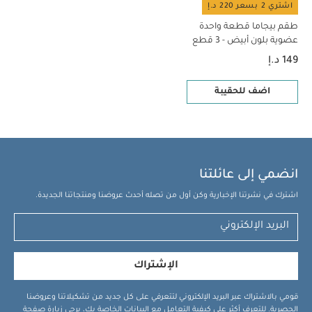
اشتري 2 بسعر 220 د.إ
طقم بيجاما قطعة واحدة
عضوية بلون أبيض - 3 قطع
149 د.إ
اضف للحقيبة
انضمي إلى عائلتنا
اشترك في نشرتنا الإخبارية وكن أول من تصله أحدث عروضنا ومنتجاتنا الجديدة.
الإشتراك
قومي بالاشتراك عبر البريد الإلكتروني لتتعرفي على كل جديد من تشكيلاتنا وعروضنا
الحصرية. للتعرف أكثر على كيفية التعامل مع البيانات الخاصة بك، يرجى زيارة صفحة