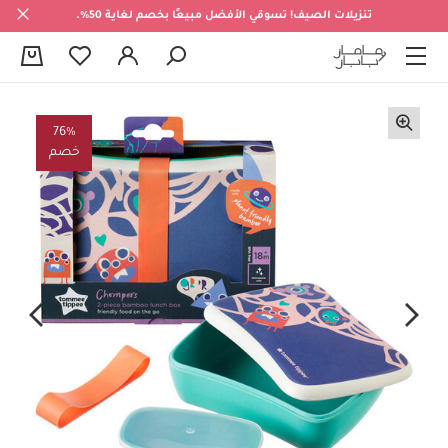
تنزيلات الصيف! تسوقي الأفضل مبيعًا بخصم لغاية 50%.
0
76%
خصم