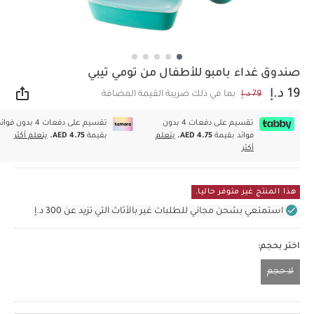
صندوق غداء بامبو للأطفال من تومي تيبي
19 د.إ
79 د.إ
بما في ذلك ضريبة القيمة المضافة
مشار
تقسيم على دفعات 4 بدون
تقسيم على دفعات 4 بدون فوا
فوائد بقيمة
AED 4.75.
يتعلم
بقيمة
AED 4.75.
يتعلم أكثر
أكثر
هذا المنتج غير متوفر حاليا.
استمتعي بشحن مجاني للطلبات غير بالأثاث التي تزيد عن 300 د.إ
اختر بحجم:
لا حجم
لا حجم