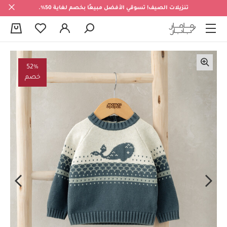
تنزيلات الصيف! تسوقي الأفضل مبيعًا بخصم لغاية 50%.
0
52%
خصم