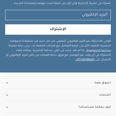
اشترك في نشرتنا الإخبارية وكن أول من تصله أحدث عروضنا ومنتجاتنا الجديدة.
الإشتراك
قومي بالاشتراك عبر البريد الإلكتروني لتتعرفي على كل جديد من تشكيلاتنا وعروضنا
الحصرية. للتعرف أكثر على كيفية التعامل مع البيانات الخاصة بك، يرجى زيارة صفحة
سياسة الخصوصية
. إذا لم تعد ترغب في تلقي رسائلنا الإخبارية، يمكنك إلغاء
الاشتراك في أي وقت عبر التواصل مع فريق خدمة العملاء من خلال البريد الإلكتروني أو
الاتصال على
97148188400+
.
تسوق معنا
الخدمات
كيف يمكننا مساعدتك؟