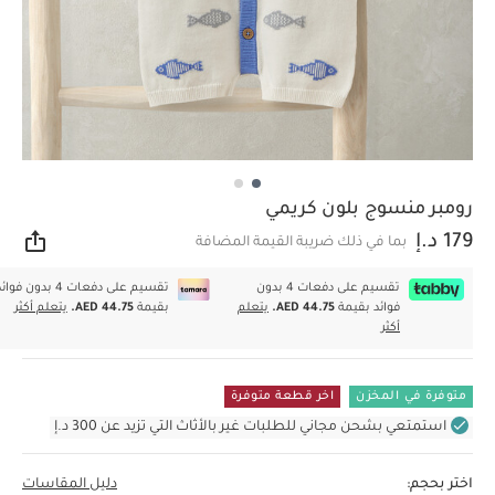
رومبر منسوج بلون كريمي
179 د.إ
بما في ذلك ضريبة القيمة المضافة
مشار
تقسيم على دفعات 4 بدون
تقسيم على دفعات 4 بدون فوا
فوائد بقيمة
AED 44.75.
يتعلم
بقيمة
AED 44.75.
يتعلم أكثر
أكثر
متوفرة في المخزن
اخر قطعة متوفرة
استمتعي بشحن مجاني للطلبات غير بالأثاث التي تزيد عن 300 د.إ
اختر بحجم:
دليل المقاسات