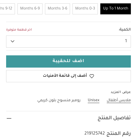
9-12 Months
6-9 Months
3-6 Months
0-3 Months
Up To 1 Month
Up To 1 Month
الكمية:
اخر قطعة متوفرة
1
اضف للحقيبة
أضف إلى قائمة الأمنيات
عرض المزيد
ملابس أطفال
Unisex
رومبر منسوج بلون كريمي
تفاصيل المنتج
رقم المنتج
219125742