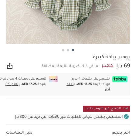
رومبر بياقة كبيرة
69 د.إ
219 د.إ
بما في ذلك ضريبة القيمة المضافة
مشار
تقسيم على دفعات 4 بدون
تقسيم على دفعات 4 بدون فوا
فوائد بقيمة
AED 17.25.
يتعلم
بقيمة
AED 17.25.
يتعلم أكثر
أكثر
هذا المنتج غير متوفر حاليا.
استمتعي بشحن مجاني للطلبات غير بالأثاث التي تزيد عن 300 د.إ
اختر بحجم:
دليل المقاسات