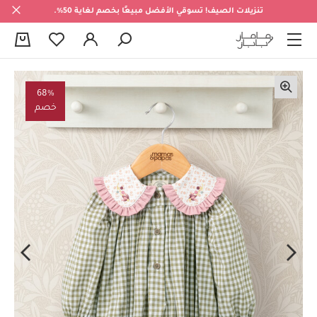
تنزيلات الصيف! تسوقي الأفضل مبيعًا بخصم لغاية 50%.
0
68%
خصم