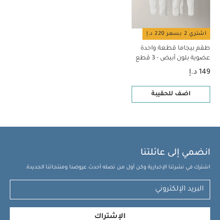
منخفضة
ممنوع التنظيف الجاف
تغسل الألوان الداكنة
على حدة
الغسيل والكي على الجانب الآخر
قد يعجبك أيضاً:
طقم بيجاما قطعة واحدة عضوية بلون أبيض - 3 قطع
اشتري 2 بسعر 220 د.إ
طقم بيجاما قطعة واحدة
عضوية بلون أبيض - 3 قطع
149 د.إ
اضف للحقيبة
انضمي إلى عائلتنا
اشترك في نشرتنا الإخبارية وكن أول من تصله أحدث عروضنا ومنتجاتنا الجديدة.
الإشتراك