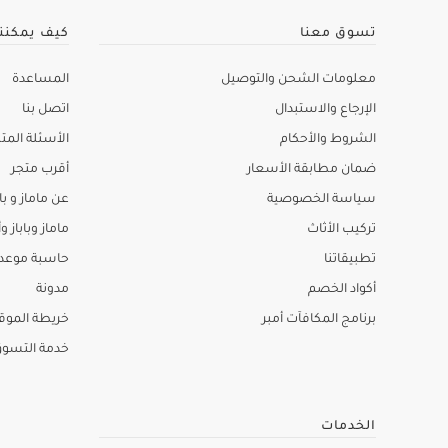
تسوق معنا
كيف يمكنن
معلومات الشحن والتوصيل
المساعدة
الإرجاع والاستبدال
اتصل بنا
الشروط والأحكام
الأسئلة المتك
ضمان مطابقة الأسعار
أقرب متجر
سياسة الخصوصية
عن ماماز و باب
تركيب الأثاث
ماماز وباباز وأ
تطبيقاتنا
حاسبة موعد ا
أكواد الخصم
مدونة
برنامج المكافآت أمبر
خريطة الموق
خدمة التسو
الخدمات