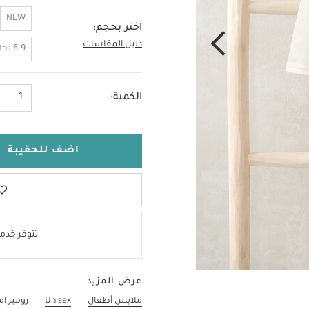
NEW
اختر بحجم:
دليل المقاسات
3-6 Months
6-9 Months
الكمية:
1
اضف للحقيبة
تتوفر خدمة
عرض المزيد
ملابس أطفال
Unisex
رومبر ا