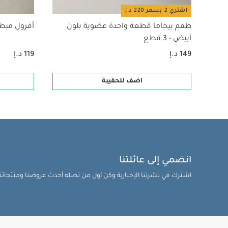
اشتري 2 بسعر 220 د.إ
طقم بيجاما قطعة واحدة عضوية بلون
أفرول مبط
أبيض - 3 قطع
149 د.إ
119 د.إ
اضف للحقيبة
انضمي إلى عائلتنا
اشترك في نشرتنا الإخبارية وكن أول من تصله أحدث عروضنا ومنتجاتنا 