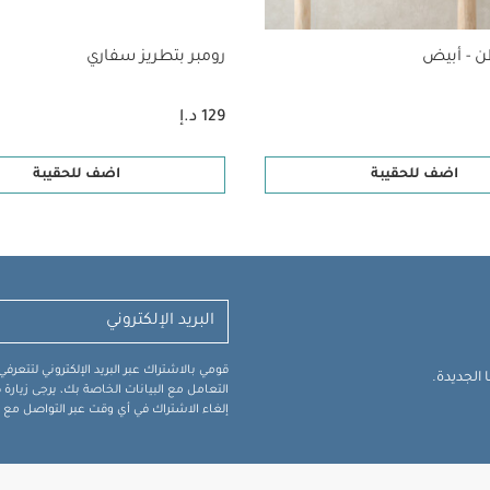
ن - أبيض
رومبر بتطريز سفاري
129 د.إ
اضف للحقيبة
اضف للحقيبة
قومي بالاشتراك عبر البريد الإلكتروني لتتعر
الجديدة.
التعامل مع البيانات الخاصة بك، يرجى زيار
إلغاء الاشتراك في أي وقت عبر التواصل مع فر