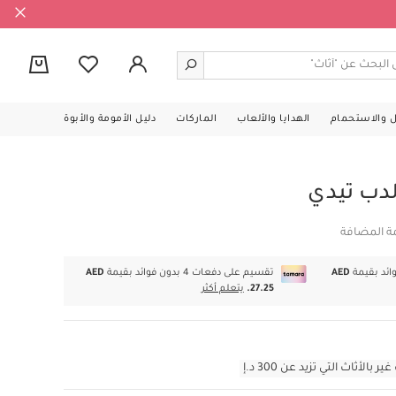
0
ل والاستحمام
الهدايا والألعاب
الماركات
دليل الأمومة والأبوة
لدب تيدي
مة المضافة
AED
تقسيم على دفعات 4 بدون فوائد بقيمة
AED
27.25.
يتعلم أكثر
أثاث التي تزيد عن 300 د.إ