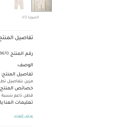
الصورة 1/2
تفاصيل المنتج
رقم المنتج
9670
الوصف:
تفاصيل المنتج:
مزين بتفاصيل تطر
خصائص المنتج:
قطن ناعم بنسبة 100%
تعليمات العناية
تستخدمي المبيضا
عرض المزيد
الجاف
تنظف الأ
بعيدًا عن النار
قد ي