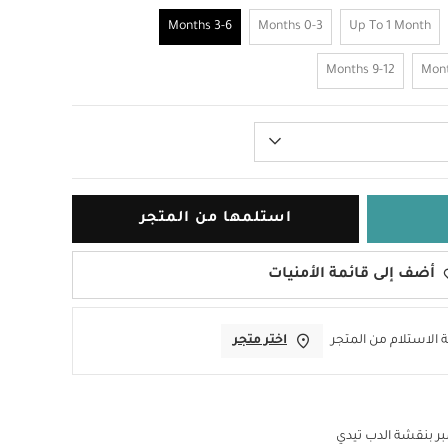
3-6 Months
0-3 Months
Up To 1 Month
9-12 Months
استلمها من المتجر
أضف إلى قائمة الأمنيات
 الاستلام من المتجر
اختر متجر
مبر بنقشة الدب تيدي