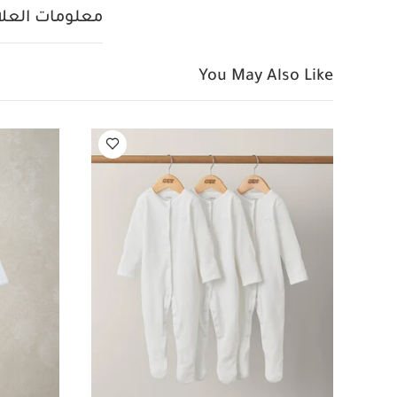
بتطريز سفاري
بيجام
معلومات العلام
You May Also Like