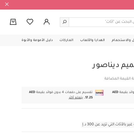
0
ل والاستحمام
الهدايا والألعاب
الماركات
دليل الأمومة والأبوة
يم ديناصور
ة القيمة المضافة
AED
تقسيم على دفعات 4 بدون فوائد بقيمة
AED
17.25.
يتعلم أكثر
أثاث التي تزيد عن 300 د.إ