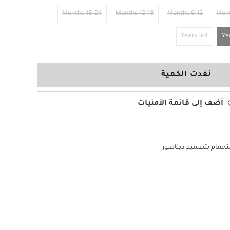
18-24 Months
12-18 Months
9-12 Months
3-4 Years
نفدت الكمية
أضف إلى قائمة الأمنيات
حمام بتصميم ديناصور