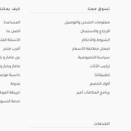
تسوق معنا
كيف يمكنن
معلومات الشحن والتوصيل
المساعدة
الإرجاع والاستبدال
اتصل بنا
الشروط والأحكام
الأسئلة المتك
ضمان مطابقة الأسعار
أقرب متجر
سياسة الخصوصية
عن ماماز و باب
تركيب الأثاث
ماماز وباباز وأ
تطبيقاتنا
حاسبة موعد ا
أكواد الخصم
مدونة
برنامج المكافآت أمبر
خريطة الموق
خدمة التسو
الخدمات