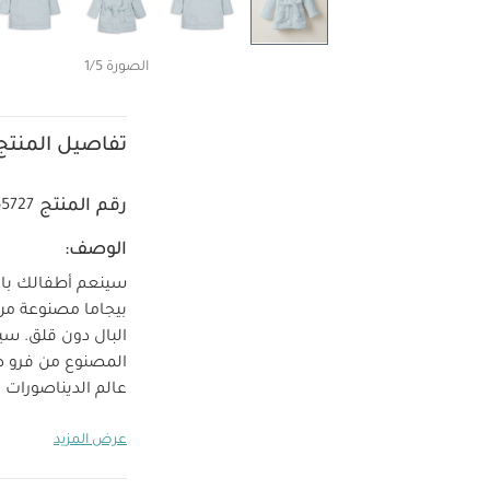
الصورة 1/5
تفاصيل المنتج
رقم المنتج
65727
الوصف:
سينعم أطفالك بالدف
البال دون قلق.
سين
المصنوع من فرو ص
عالم الديناصورات و
خامات ناعمة ل
عرض المزيد
قد يعجبك أيضاً:
ط
رمادي بشريط كشكش 