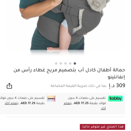
حمالة أطفال كادل أب بتصميم مريح غطاء رأس من
إنفانتينو
309 د.إ
بما في ذلك ضريبة القيمة المضافة
مشار
تقسيم على دفعات 4 بدون
تقسيم على دفعات 4 بدون فوا
فوائد بقيمة
AED 77.25.
يتعلم
بقيمة
AED 77.25.
يتعلم أكثر
أكثر
هذا المنتج غير متوفر حاليا.