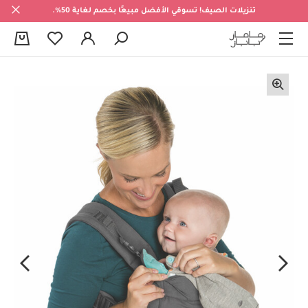
تنزيلات الصيف! تسوقي الأفضل مبيعًا بخصم لغاية 50%.
0