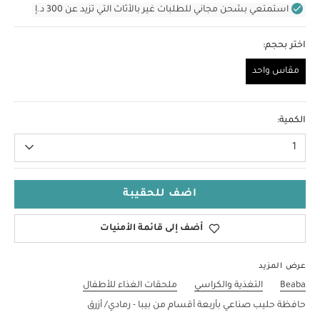
استمتعي بشحن مجاني للطلبات غير بالأثاث التي تزيد عن 300 د.إ
اختر بحجم:
مقاس واحد
مقاس واحد
الكمية:
1
اضف للحقيبة
أضف إلى قائمة الأمنيات
عرض المزيد
Beaba
التغذية والكراسي
ملحقات الغذاء للأطفال
حافظة حليب صناعي بأربعة أقسام من بيبا - رمادي/ أزرق