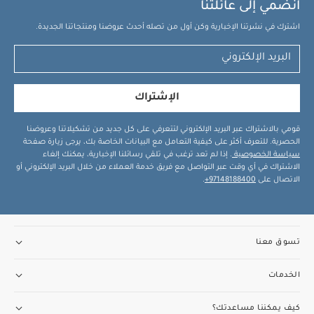
انضمي إلى عائلتنا
اشترك في نشرتنا الإخبارية وكن أول من تصله أحدث عروضنا ومنتجاتنا الجديدة.
الإشتراك
قومي بالاشتراك عبر البريد الإلكتروني لتتعرفي على كل جديد من تشكيلاتنا وعروضنا
الحصرية. للتعرف أكثر على كيفية التعامل مع البيانات الخاصة بك، يرجى زيارة صفحة
سياسة الخصوصية
. إذا لم تعد ترغب في تلقي رسائلنا الإخبارية، يمكنك إلغاء
الاشتراك في أي وقت عبر التواصل مع فريق خدمة العملاء من خلال البريد الإلكتروني أو
الاتصال على
97148188400+
.
تسوق معنا
الخدمات
كيف يمكننا مساعدتك؟