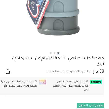
حافظة حليب صناعي بأربعة أقسام من بيبا - رمادي/
أزرق
59 د.إ
بما في ذلك ضريبة القيمة المضافة
مشار
تقسيم على دفعات 4 بدون
تقسيم على دفعات 4 بدون فوا
فوائد بقيمة
AED 14.75.
يتعلم
بقيمة
AED 14.75.
يتعلم أكثر
أكثر
متوفرة في المخزن