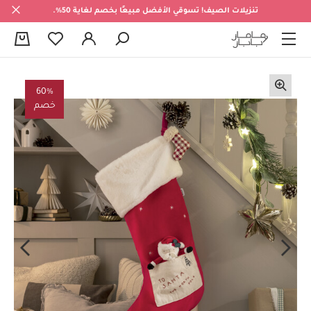
تنزيلات الصيف! تسوقي الأفضل مبيعًا بخصم لغاية 50%.
0
60%
خصم