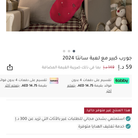
جورب كبير مع لعبة سانتا 2024
59 د.إ
149 د.إ
بما في ذلك ضريبة القيمة المضافة
مشار
تقسيم على دفعات 4 بدون
تقسيم على دفعات 4 بدون فوا
فوائد بقيمة
AED 14.75.
يتعلم
بقيمة
AED 14.75.
يتعلم أكثر
أكثر
هذا المنتج غير متوفر حاليا.
استمتعي بشحن مجاني للطلبات غير بالأثاث التي تزيد عن 300 د.إ
خدمة تغليف الهدايا متوفرة