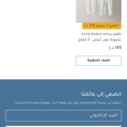
اشتري 2 بسعر 220 د.إ
طقم بيجاما قطعة واحدة
عضوية بلون أبيض - 3 قطع
149 د.إ
اضف للحقيبة
انضمي إلى عائلتنا
اشترك في نشرتنا الإخبارية وكن أول من تصله أحدث عروضنا ومنتجاتنا الجديدة.