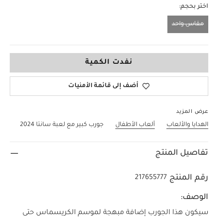
اختر بحجم:
مقاس واحد
مقاس واحد
نفدت الكمية
أضف إلى قائمة الأمنيات
عرض المزيد
الهدايا والألعاب
ألعاب الأطفال
جورب كبير مع لعبة سانتا 2024
تفاصيل المنتج
رقم المنتج
217655777
الوصف:
سيكون هذا الجورب إضافة مبهجة لموسم الكريسماس حتى