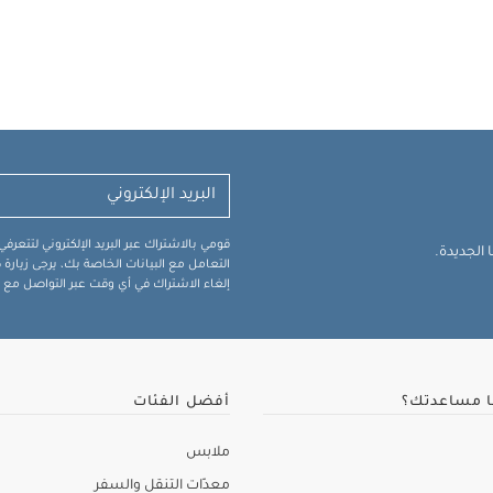
قومي بالاشتراك عبر البريد الإلكتروني لتتعر
الجديدة.
التعامل مع البيانات الخاصة بك، يرجى زيار
إلغاء الاشتراك في أي وقت عبر التواصل مع فر
ا مساعدتك؟
أفضل الفئات
ملابس
معدّات التنقل والسفر