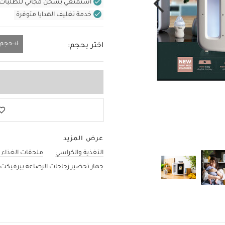
استمتعي بشحن مجاني للطلبات غير بال
خدمة تغليف الهدايا متوفرة
لا حجم
اختر بحجم:
لا حجم
عرض المزيد
التغذية والكراسي
ملحقات الغذاء 
جهاز تحضير زجاجات الرضاعة بيرفيكت ب