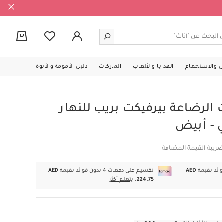
0
ل والاستحمام
الهدايا والألعاب
الماركات
دليل الأمومة والأبوة
الرضاعة بيرفيكت بريب للنهار
ي - أبيض
ريبة القيمة المضافة
AED
تقسيم على دفعات 4 بدون فوائد بقيمة
AED
224.75.
يتعلم أكثر