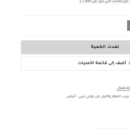
أثاث التي تزيد عن 300 د.إ
نفدت الكمية
أضف إلى قائمة الأمنيات
للأطفال
ريب للنهار والليل من تومي تيبي - أبيض