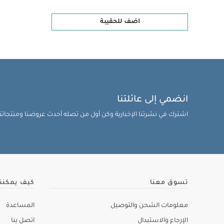
اضف للحقيبة
انضمي إلى عائلتنا
اشترك في نشرتنا الإخبارية وكن أول من تصله أحدث عروضنا ومنتجاتنا 
تسوق معنا
كيف يمكنن
معلومات الشحن والتوصيل
المساعدة
الإرجاع والاستبدال
اتصل بنا