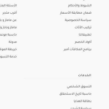
الشروط والأحكام
الأسئلة المتك
ضمان مطابقة الأسعار
أقرب متجر
سياسة الخصوصية
عن ماماز و باب
تركيب الأثاث
ماماز وباباز وأ
تطبيقاتنا
حاسبة موعد ا
أكواد الخصم
مدونة
برنامج المكافآت أمبر
خريطة الموق
خدمة التسو
الخدمات
التسوق الشخصي
حاسبة تاريخ الاستحقاق
بطاقة الهدايا
سياسة الشحن