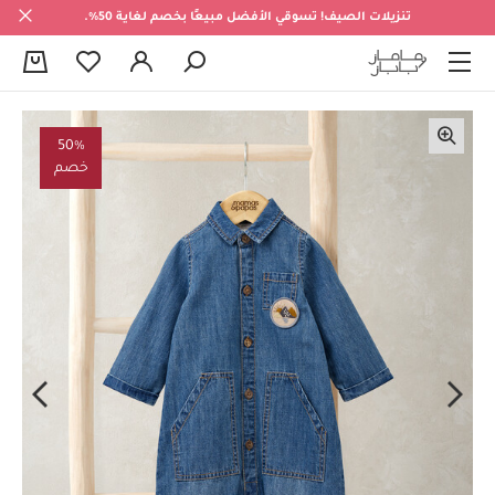
تنزيلات الصيف! تسوقي الأفضل مبيعًا بخصم لغاية 50%.
0
50%
خصم