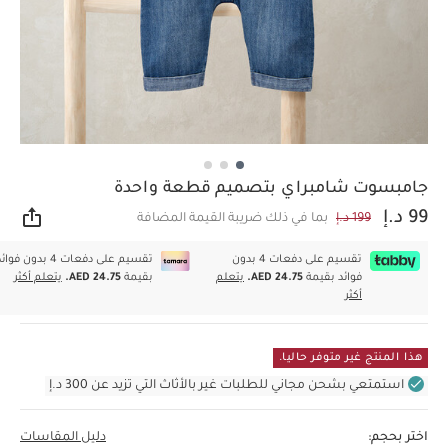
جامبسوت شامبراي بتصميم قطعة واحدة
99 د.إ
199 د.إ
بما في ذلك ضريبة القيمة المضافة
مشار
تقسيم على دفعات 4 بدون
تقسيم على دفعات 4 بدون فوا
فوائد بقيمة
AED 24.75.
يتعلم
بقيمة
AED 24.75.
يتعلم أكثر
أكثر
هذا المنتج غير متوفر حاليا.
استمتعي بشحن مجاني للطلبات غير بالأثاث التي تزيد عن 300 د.إ
اختر بحجم:
دليل المقاسات