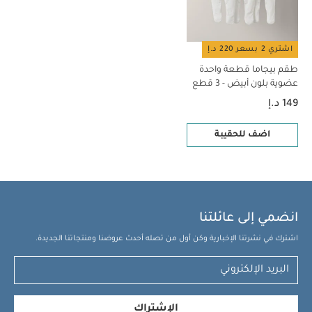
اشتري 2 بسعر 220 د.إ
طقم بيجاما قطعة واحدة
عضوية بلون أبيض - 3 قطع
149 د.إ
اضف للحقيبة
انضمي إلى عائلتنا
اشترك في نشرتنا الإخبارية وكن أول من تصله أحدث عروضنا ومنتجاتنا الجديدة.
الإشتراك