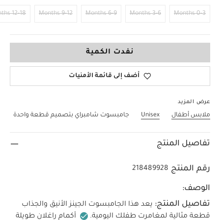
12-18 Months
9-12 Months
6-9 Months
3-6 Months
0-3 Months
2-3 Years
نفدت الكمية
أضف إلى قائمة الأمنيات
عرض المزيد
ملابس أطفال
Unisex
جامبسوت شامبراي بتصميم قطعة واحدة
تفاصيل المنتج
رقم المنتج
218489928
الوصف:
تفاصيل المنتج:
يعد هذا الجامبسوت الجينز الأنيق والجذاب
قطعة مثالية لمغامرت طفلك اليومية.
أكمام راغلان طويلة