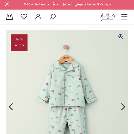
تنزيلات الصيف! تسوقي الأفضل مبيعًا بخصم لغاية 50%.
0
67%
خصم