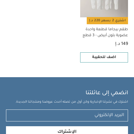
اشتري 2 بسعر 220 د.إ
طقم بيجاما قطعة واحدة
عضوية بلون أبيض - 3 قطع
149 د.إ
اضف للحقيبة
انضمي إلى عائلتنا
اشترك في نشرتنا الإخبارية وكن أول من تصله أحدث عروضنا ومنتجاتنا الجديدة.
الإشتراك