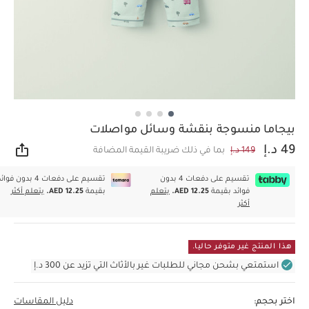
بيجاما منسوجة بنقشة وسائل مواصلات
49 د.إ
149 د.إ
بما في ذلك ضريبة القيمة المضافة
مشار
تقسيم على دفعات 4 بدون
تقسيم على دفعات 4 بدون فوا
فوائد بقيمة
AED 12.25.
يتعلم
بقيمة
AED 12.25.
يتعلم أكثر
أكثر
هذا المنتج غير متوفر حاليا.
استمتعي بشحن مجاني للطلبات غير بالأثاث التي تزيد عن 300 د.إ
اختر بحجم:
دليل المقاسات