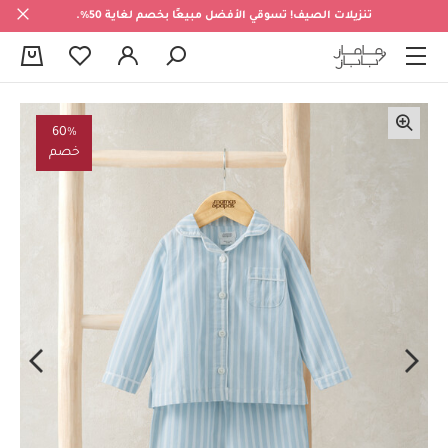
تنزيلات الصيف! تسوقي الأفضل مبيعًا بخصم لغاية 50%.
0
60%
خصم