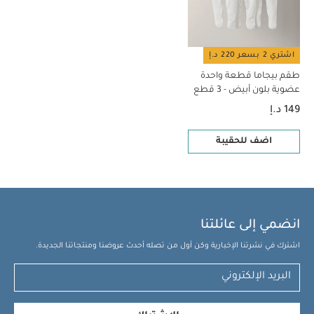
اشتري 2 بسعر 220 د.إ
طقم بيجاما قطعة واحدة
عضوية بلون أبيض - 3 قطع
149 د.إ
اضف للحقيبة
انضمي إلى عائلتنا
اشترك في نشرتنا الإخبارية وكن أول من تصله أحدث عروضنا ومنتجاتنا الجديدة.