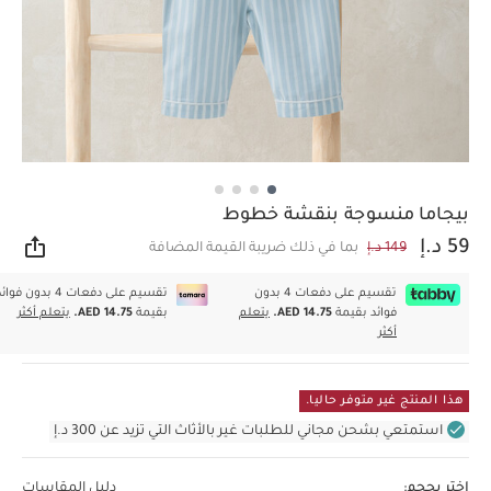
بيجاما منسوجة بنقشة خطوط
59 د.إ
149 د.إ
بما في ذلك ضريبة القيمة المضافة
مشار
تقسيم على دفعات 4 بدون
تقسيم على دفعات 4 بدون فوا
فوائد بقيمة
AED 14.75.
يتعلم
بقيمة
AED 14.75.
يتعلم أكثر
أكثر
هذا المنتج غير متوفر حاليا.
استمتعي بشحن مجاني للطلبات غير بالأثاث التي تزيد عن 300 د.إ
اختر بحجم:
دليل المقاسات