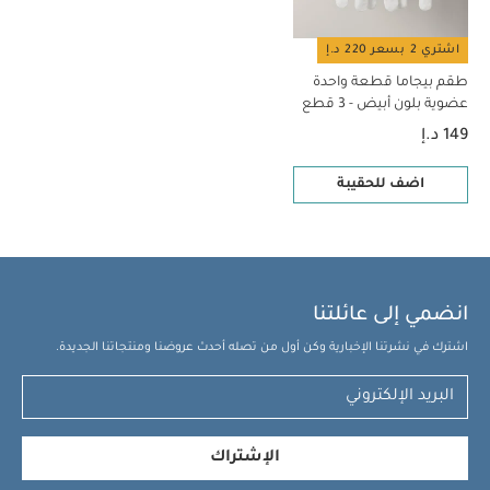
اشتري 2 بسعر 220 د.إ
طقم بيجاما قطعة واحدة
عضوية بلون أبيض - 3 قطع
149 د.إ
اضف للحقيبة
انضمي إلى عائلتنا
اشترك في نشرتنا الإخبارية وكن أول من تصله أحدث عروضنا ومنتجاتنا الجديدة.
الإشتراك