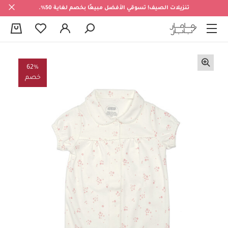
تنزيلات الصيف! تسوقي الأفضل مبيعًا بخصم لغاية 50%.
0
62%
خصم