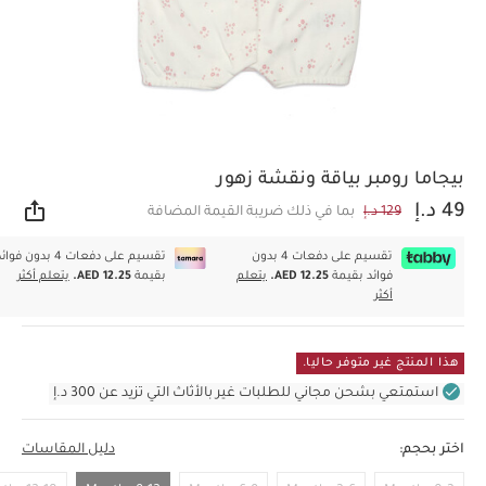
بيجاما رومبر بياقة ونقشة زهور
49 د.إ
129 د.إ
بما في ذلك ضريبة القيمة المضافة
مشار
تقسيم على دفعات 4 بدون
تقسيم على دفعات 4 بدون فوا
فوائد بقيمة
AED 12.25.
يتعلم
بقيمة
AED 12.25.
يتعلم أكثر
أكثر
هذا المنتج غير متوفر حاليا.
استمتعي بشحن مجاني للطلبات غير بالأثاث التي تزيد عن 300 د.إ
اختر بحجم:
دليل المقاسات