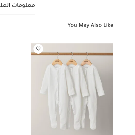
الجانب الداخلي
قد 
معلومات العلام
You May Also Like