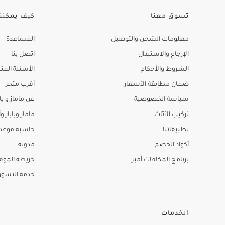
تسوق معنا
كيف يمكنن
معلومات الشحن والتوصيل
المساعدة
الإرجاع والاستبدال
اتصل بنا
الشروط والأحكام
الأسئلة المتك
ضمان مطابقة الأسعار
أقرب متجر
سياسة الخصوصية
عن ماماز و باب
تركيب الأثاث
ماماز وباباز وأ
تطبيقاتنا
حاسبة موعد ا
أكواد الخصم
مدونة
برنامج المكافآت أمبر
خريطة الموق
خدمة التسو
الخدمات