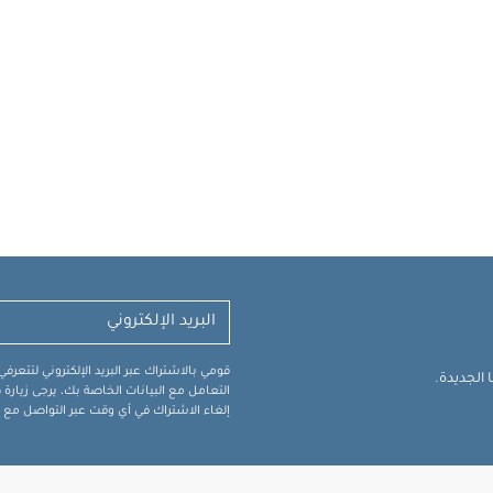
قومي بالاشتراك عبر البريد الإلكتروني لتتعر
الجديدة.
التعامل مع البيانات الخاصة بك، يرجى زيار
إلغاء الاشتراك في أي وقت عبر التواصل مع فر