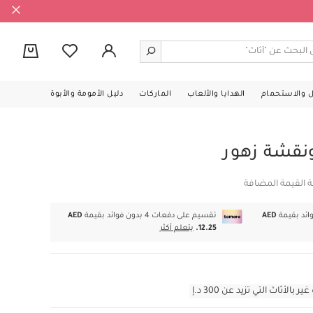
0
ل والاستحمام
الهدايا والألعاب
الماركات
دليل الأمومة والأبوة
 ونقشة زهور
ة القيمة المضافة
AED
تقسيم على دفعات 4 بدون فوائد بقيمة
AED
12.25.
يتعلم أكثر
أثاث التي تزيد عن 300 د.إ