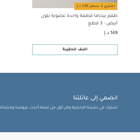
اشتري 2 بسعر 220 د.إ
طقم بيجاما قطعة واحدة عضوية بلون
أبيض - 3 قطع
149 د.إ
اضف للحقيبة
انضمي إلى عائلتنا
اشترك في نشرتنا الإخبارية وكن أول من تصله أحدث عروضنا ومنتجاتنا 