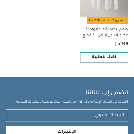
اشتري 2 بسعر 220 د.إ
طقم بيجاما قطعة واحدة
عضوية بلون أبيض - 3 قطع
149 د.إ
اضف للحقيبة
انضمي إلى عائلتنا
اشترك في نشرتنا الإخبارية وكن أول من تصله أحدث عروضنا ومنتجاتنا الجديدة.
الإشتراك