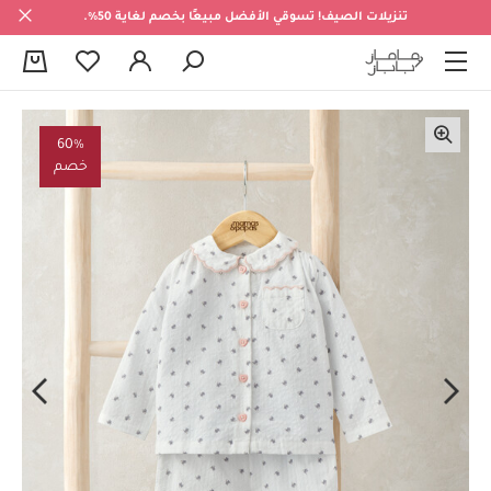
تنزيلات الصيف! تسوقي الأفضل مبيعًا بخصم لغاية 50%.
0
60%
خصم