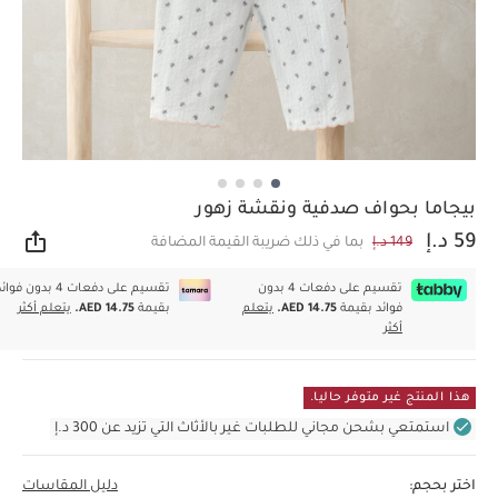
بيجاما بحواف صدفية ونقشة زهور
59 د.إ
149 د.إ
بما في ذلك ضريبة القيمة المضافة
مشار
تقسيم على دفعات 4 بدون
تقسيم على دفعات 4 بدون فوا
فوائد بقيمة
AED 14.75.
يتعلم
بقيمة
AED 14.75.
يتعلم أكثر
أكثر
هذا المنتج غير متوفر حاليا.
استمتعي بشحن مجاني للطلبات غير بالأثاث التي تزيد عن 300 د.إ
اختر بحجم:
دليل المقاسات