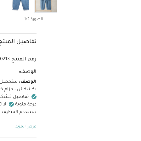
الصورة 1/2
تفاصيل المنتج
رقم المنتج
0213
الوصف:
الوصف:
ستحصل طف
بكشكش - حزام خص
تفاصيل كشكش
درجة مئوية
لا 
تستخدم التنظيف ا
تعليمات السلامة
عرض المزيد
قطعة واحدة عضوية بلون
فيست مسنوج وبلوزة