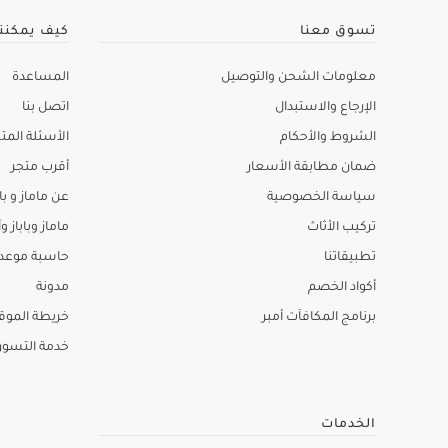
تسوق معنا
كيف يمكنن
معلومات الشحن والتوصيل
المساعدة
الإرجاع والاستبدال
اتصل بنا
الشروط والأحكام
الأسئلة المتك
ضمان مطابقة الأسعار
أقرب متجر
سياسة الخصوصية
عن ماماز و باب
تركيب الأثاث
ماماز وباباز وأ
تطبيقاتنا
حاسبة موعد ا
أكواد الخصم
مدونة
برنامج المكافآت أمبر
خريطة الموق
خدمة التسو
الخدمات