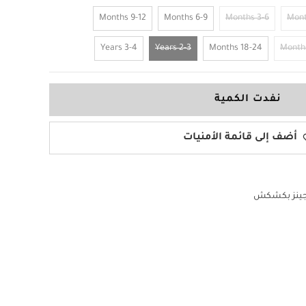
9-12 Months
6-9 Months
3-6 Months
3-4 Years
2-3 Years
18-24 Months
نفدت الكمية
أضف إلى قائمة الأمنيات
جينز بكشكش