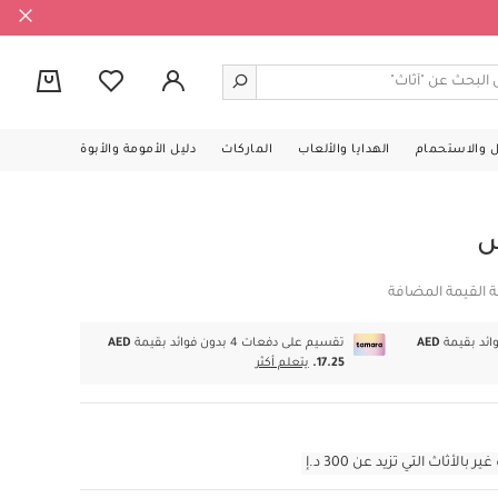
0
ل والاستحمام
الهدايا والألعاب
الماركات
دليل الأمومة والأبوة
ش
ة القيمة المضافة
AED
تقسيم على دفعات 4 بدون فوائد بقيمة
AED
17.25.
يتعلم أكثر
أثاث التي تزيد عن 300 د.إ