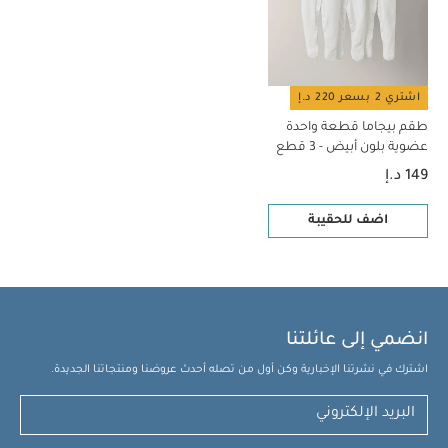
اشتري 2 بسعر 220 د.إ
طقم بيجاما قطعة واحدة
عضوية بلون أبيض - 3 قطع
149 د.إ
اضف للحقيبة
انضمي إلى عائلتنا
اشترك في نشرتنا الإخبارية وكن أول من تصله أحدث عروضنا ومنتجاتنا الجديدة.