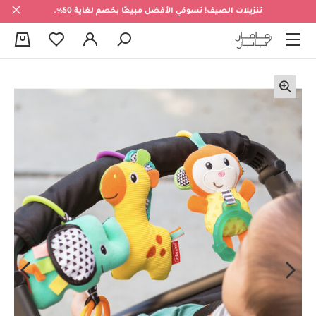
تنزيلات الصيف! تسوقي الأفضل مبيعًا بخصم لغاية 50%.
0