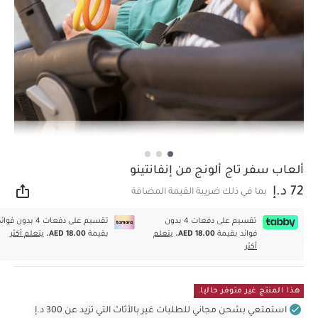
ألعاب سفر تاج ألونج من إنفانتينو
72 د.إ
بما في ذلك ضريبة القيمة المضافة
مشار
تقسيم على دفعات 4 بدون
تقسيم على دفعات 4 بدون فوا
فوائد بقيمة
AED 18.00.
يتعلم
بقيمة
AED 18.00.
يتعلم أكثر
أكثر
هذا المنتج غير متوفر حاليا.
استمتعي بشحن مجاني للطلبات غير بالأثاث التي تزيد عن 300 د.إ