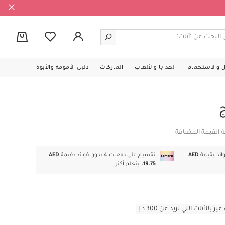
0
ل والاستحمام
الهدايا والألعاب
الماركات
دليل الأمومة والأبوة
ة القيمة المضافة
AED
تقسيم على دفعات 4 بدون فوائد بقيمة
AED
19.75.
يتعلم أكثر
أثاث التي تزيد عن 300 د.إ