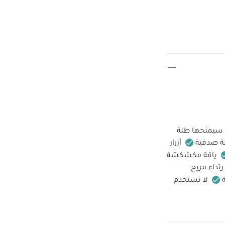
ي سيمنحها طلة
ة صدفية
أزرار
ياقة مكشكشة
تداء مريح
لا تستخدم
دم التنظيف
اما قطعة واحدة