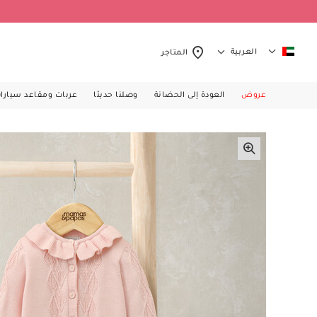
العربية
المتاجر
عروض
العودة إلى الحضانة
وصلنا حديثا
عربات ومقاعد سيارا