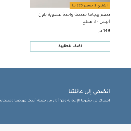
اشتري 2 بسعر 220 د.إ
طقم بيجاما قطعة واحدة عضوية بلون
أبيض - 3 قطع
149 د.إ
اضف للحقيبة
انضمي إلى عائلتنا
اشترك في نشرتنا الإخبارية وكن أول من تصله أحدث عروضنا ومنتجاتنا 