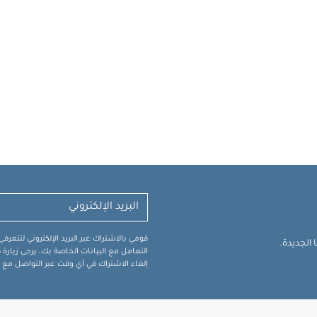
قومي بالاشتراك عبر البريد الإلكتروني لتتعر
الجديدة.
التعامل مع البيانات الخاصة بك، يرجى زيار
إلغاء الاشتراك في أي وقت عبر التواصل مع فر