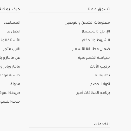
تسوق معنا
كيف يمكنن
معلومات الشحن والتوصيل
المساعدة
الإرجاع والاستبدال
اتصل بنا
الشروط والأحكام
الأسئلة المتك
ضمان مطابقة الأسعار
أقرب متجر
سياسة الخصوصية
عن ماماز و باب
تركيب الأثاث
ماماز وباباز وأ
تطبيقاتنا
حاسبة موعد ا
أكواد الخصم
مدونة
برنامج المكافآت أمبر
خريطة الموق
خدمة التسو
الخدمات