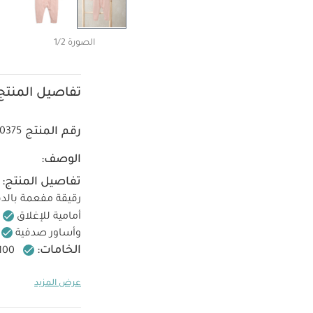
الصورة 1/2
تفاصيل المنتج
رقم المنتج
0375
الوصف:
تفاصيل المنتج:
رقيقة مفعمة بالدف
أمامية للإغلاق
وأساور صدفية
الخامات:
100% قطن
المبيضات
تجفي
عرض المزيد
تعليمات ا
الجاف
عضوية بلون أبيض - 3 قطع