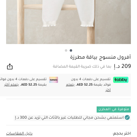
أفرول منسوج بياقة مطرزة
209 د.إ
بما في ذلك ضريبة القيمة المضافة
مشار
تقسيم على دفعات 4 بدون
تقسيم على دفعات 4 بدون فوا
فوائد بقيمة
AED 52.25.
يتعلم
بقيمة
AED 52.25.
يتعلم أكثر
أكثر
متوفرة في المخزن
استمتعي بشحن مجاني للطلبات غير بالأثاث التي تزيد عن 300 د.إ
اختر بحجم:
دليل المقاسات