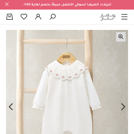
تنزيلات الصيف! تسوقي الأفضل مبيعًا بخصم لغاية 50%.
0