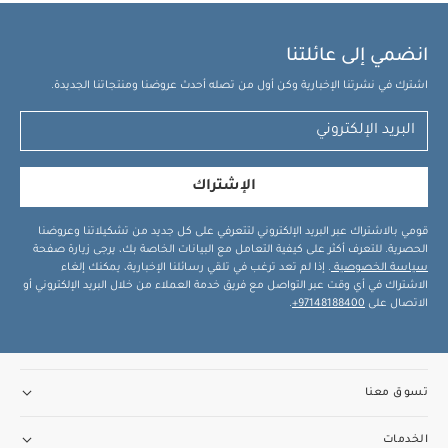
انضمي إلى عائلتنا
اشترك في نشرتنا الإخبارية وكن أول من تصله أحدث عروضنا ومنتجاتنا الجديدة.
الإشتراك
قومي بالاشتراك عبر البريد الإلكتروني لتتعرفي على كل جديد من تشكيلاتنا وعروضنا
الحصرية. للتعرف أكثر على كيفية التعامل مع البيانات الخاصة بك، يرجى زيارة صفحة
سياسة الخصوصية
. إذا لم تعد ترغب في تلقي رسائلنا الإخبارية، يمكنك إلغاء
الاشتراك في أي وقت عبر التواصل مع فريق خدمة العملاء من خلال البريد الإلكتروني أو
الاتصال على
97148188400+
.
تسوق معنا
الخدمات