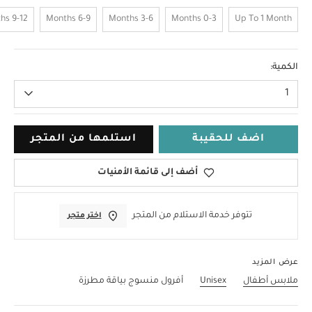
9-12 Months
6-9 Months
3-6 Months
0-3 Months
Up To 1 Month
12-18 Months
الكمية:
1
اضف للحقيبة
استلمها من المتجر
أضف إلى قائمة الأمنيات
تتوفر خدمة الاستلام من المتجر
اختر متجر
عرض المزيد
ملابس أطفال
Unisex
أفرول منسوج بياقة مطرزة